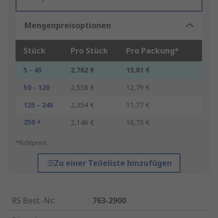
Mengenpreisoptionen
Stück
Pro Stück
Pro Packung*
5 - 45
2,762 €
13,81 €
50 - 120
2,558 €
12,79 €
125 - 245
2,354 €
11,77 €
250 +
2,146 €
10,73 €
*Richtpreis
Zu einer Teileliste hinzufügen
RS Best.-Nr.
:
763-2900