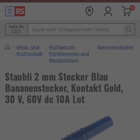
0
Teile-Nr.
/
Mess- und
/
Prüfspitzen,
/
Bananenstecker
Prüftechnik
Prüfklemmen und
Messbuchsen
Staubli 2 mm Stecker Blau
Bananenstecker, Kontakt Gold,
30 V, 60V dc 10A Lot