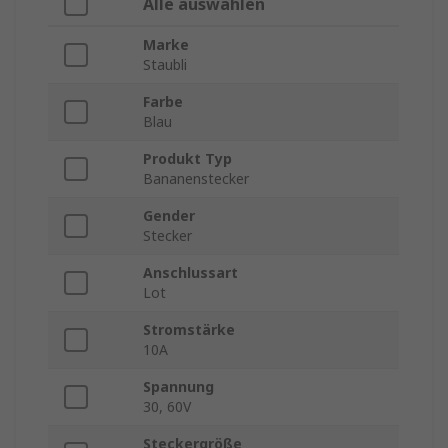
Alle auswählen
Marke
Staubli
Farbe
Blau
Produkt Typ
Bananenstecker
Gender
Stecker
Anschlussart
Lot
Stromstärke
10A
Spannung
30, 60V
Steckergröße