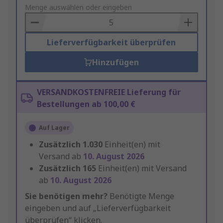
to
Menge auswählen oder eingeben
Basket
Lieferverfügbarkeit überprüfen
Hinzufügen
VERSANDKOSTENFREIE Lieferung für
Bestellungen ab 100,00 €
Auf Lager
Zusätzlich
1.030
Einheit(en) mit
Versand ab
10. August 2026
Zusätzlich
165
Einheit(en) mit Versand
ab
10. August 2026
Sie benötigen mehr?
Benötigte Menge
eingeben und auf „Lieferverfügbarkeit
überprüfen“ klicken.