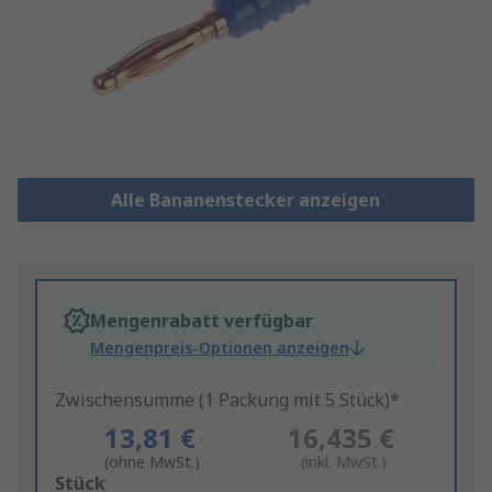
Alle Bananenstecker anzeigen
Mengenrabatt verfügbar
Mengenpreis-Optionen anzeigen
Zwischensumme (1 Packung mit 5 Stück)*
13,81 €
16,435 €
(ohne MwSt.)
(inkl. MwSt.)
Add
Stück