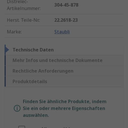
Distrelec-
304-45-878
Artikelnummer
:
Herst. Teile-Nr.
:
22.2618-23
Marke
:
Staubli
Technische Daten
Mehr Infos und technische Dokumente
Rechtliche Anforderungen
Produktdetails
Finden Sie ähnliche Produkte, indem
Sie ein oder mehrere Eigenschaften
auswählen.