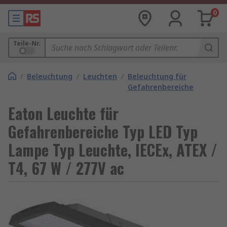
0
Teile-Nr.
/
Beleuchtung
/
Leuchten
/
Beleuchtung für
Gefahrenbereiche
Eaton Leuchte für
Gefahrenbereiche Typ LED Typ
Lampe Typ Leuchte, IECEx, ATEX /
T4, 67 W / 277V ac