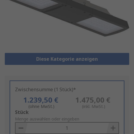
Diese Kategorie anzeigen
Zwischensumme (1 Stück)*
1.239,50 €
1.475,00 €
(ohne MwSt.)
(inkl. MwSt.)
Add
Stück
to
Menge auswählen oder eingeben
Basket