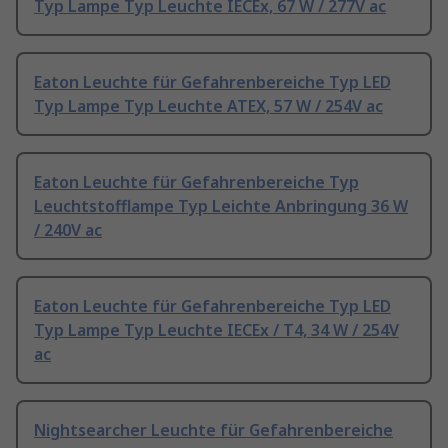
Typ Lampe Typ Leuchte IECEx, 67 W / 277V ac
Eaton Leuchte für Gefahrenbereiche Typ LED
Typ Lampe Typ Leuchte ATEX, 57 W / 254V ac
Eaton Leuchte für Gefahrenbereiche Typ
Leuchtstofflampe Typ Leichte Anbringung 36 W
/ 240V ac
Eaton Leuchte für Gefahrenbereiche Typ LED
Typ Lampe Typ Leuchte IECEx / T4, 34 W / 254V
ac
Nightsearcher Leuchte für Gefahrenbereiche