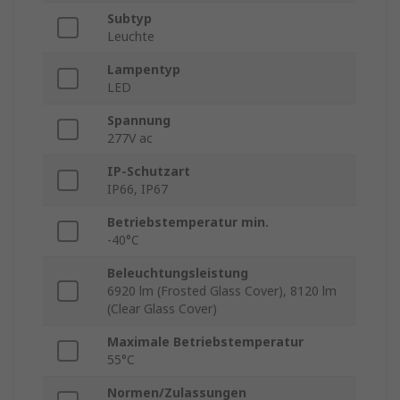
Subtyp
Leuchte
Lampentyp
LED
Spannung
277V ac
IP-Schutzart
IP66, IP67
Betriebstemperatur min.
-40°C
Beleuchtungsleistung
6920 lm (Frosted Glass Cover), 8120 lm
(Clear Glass Cover)
Maximale Betriebstemperatur
55°C
Normen/Zulassungen