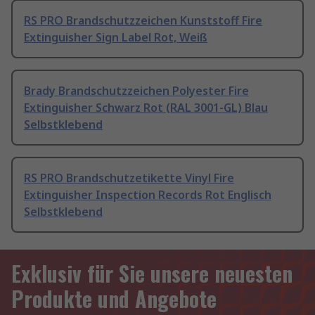
RS PRO Brandschutzzeichen Kunststoff Fire
Extinguisher Sign Label Rot, Weiß
Brady Brandschutzzeichen Polyester Fire
Extinguisher Schwarz Rot (RAL 3001-GL) Blau
Selbstklebend
RS PRO Brandschutzetikette Vinyl Fire
Extinguisher Inspection Records Rot Englisch
Selbstklebend
Exklusiv für Sie unsere neuesten
Produkte und Angebote