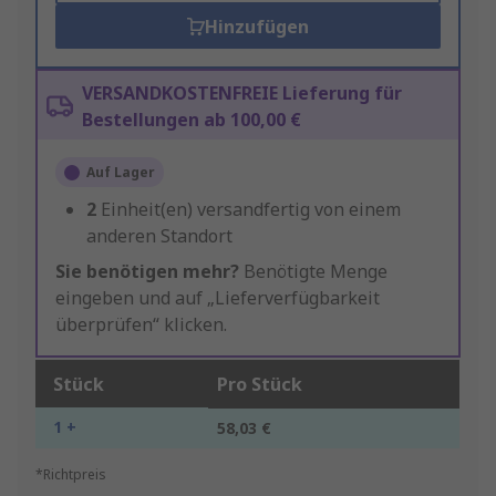
Hinzufügen
VERSANDKOSTENFREIE Lieferung für
Bestellungen ab 100,00 €
Auf Lager
2
Einheit(en) versandfertig von einem
anderen Standort
Sie benötigen mehr?
Benötigte Menge
eingeben und auf „Lieferverfügbarkeit
überprüfen“ klicken.
Stück
Pro Stück
1 +
58,03 €
*Richtpreis