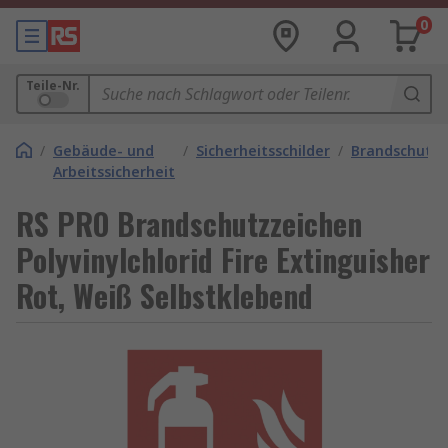
0
Teile-Nr.
/
Gebäude- und
/
Sicherheitsschilder
/
Brandschutzs
Arbeitssicherheit
RS PRO Brandschutzzeichen
Polyvinylchlorid Fire Extinguisher
Rot, Weiß Selbstklebend