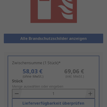
Alle Brandschutzschilder anzeigen
Zwischensumme (1 Stück)*
58,03 €
69,06 €
(ohne MwSt.)
(inkl. MwSt.)
Add
Stück
to
Menge auswählen oder eingeben
Basket
Lieferverfügbarkeit überprüfen