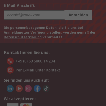
E-Mail-Anschrift
Anmelden
Die personenbezogenen Daten, die Sie uns bei
Anmeldung zur Verfügung stellen, werden gemäß der
Datenschutzerklärung
verarbeitet.
Kontaktieren Sie uns:
+49 (0) 69 5800 14 234
Per E-Mail unter Kontakt
Sie finden uns auch auf:
Wir akzeptieren: