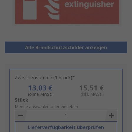
Alle Brandschutzschilder anzeigen
Zwischensumme (1 Stück)*
13,03 €
15,51 €
(ohne MwSt.)
(inkl. MwSt.)
Add
Stück
to
Menge auswählen oder eingeben
Basket
Lieferverfügbarkeit überprüfen