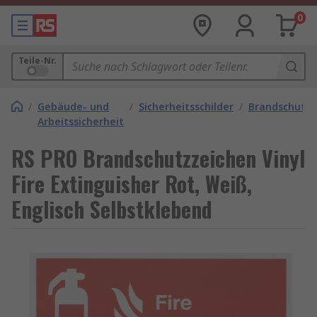
0
Teile-Nr.
/
Gebäude- und
/
Sicherheitsschilder
/
Brandschutzs
Arbeitssicherheit
RS PRO Brandschutzzeichen Vinyl
Fire Extinguisher Rot, Weiß,
Englisch Selbstklebend