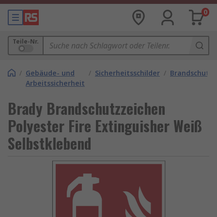
0
Teile-Nr.
/
Gebäude- und
/
Sicherheitsschilder
/
Brandschutzs
Arbeitssicherheit
Brady Brandschutzzeichen
Polyester Fire Extinguisher Weiß
Selbstklebend