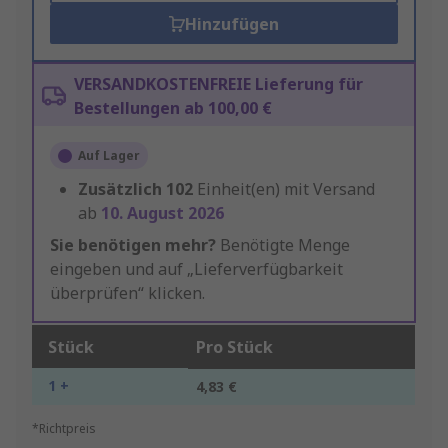
Hinzufügen
VERSANDKOSTENFREIE Lieferung für
Bestellungen ab 100,00 €
Auf Lager
Zusätzlich
102
Einheit(en) mit Versand
ab
10. August 2026
Sie benötigen mehr?
Benötigte Menge
eingeben und auf „Lieferverfügbarkeit
überprüfen“ klicken.
Stück
Pro Stück
1 +
4,83 €
*Richtpreis