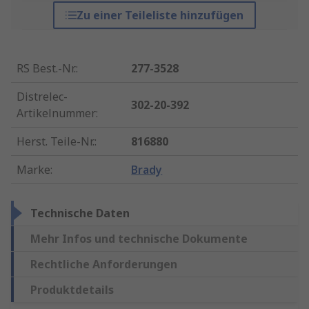
Zu einer Teileliste hinzufügen
RS Best.-Nr.
:
277-3528
Distrelec-
302-20-392
Artikelnummer
:
Herst. Teile-Nr.
:
816880
Marke
:
Brady
Technische Daten
Mehr Infos und technische Dokumente
Rechtliche Anforderungen
Produktdetails