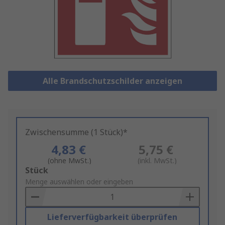
Alle Brandschutzschilder anzeigen
Zwischensumme (1 Stück)*
4,83 €
5,75 €
(ohne MwSt.)
(inkl. MwSt.)
Add
Stück
to
Menge auswählen oder eingeben
Basket
Lieferverfügbarkeit überprüfen