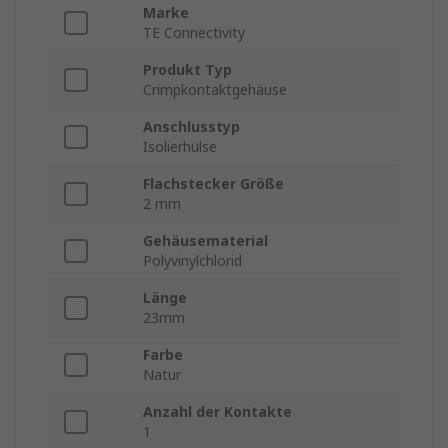
Marke
TE Connectivity
Produkt Typ
Crimpkontaktgehäuse
Anschlusstyp
Isolierhülse
Flachstecker Größe
2 mm
Gehäusematerial
Polyvinylchlorid
Länge
23mm
Farbe
Natur
Anzahl der Kontakte
1