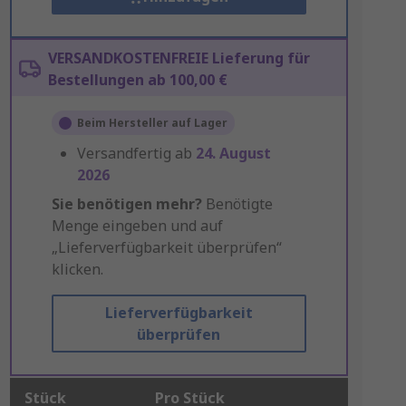
VERSANDKOSTENFREIE Lieferung für
Bestellungen ab 100,00 €
Beim Hersteller auf Lager
Versandfertig ab
24. August
2026
Sie benötigen mehr?
Benötigte
Menge eingeben und auf
„Lieferverfügbarkeit überprüfen“
klicken.
Lieferverfügbarkeit
überprüfen
Stück
Pro Stück