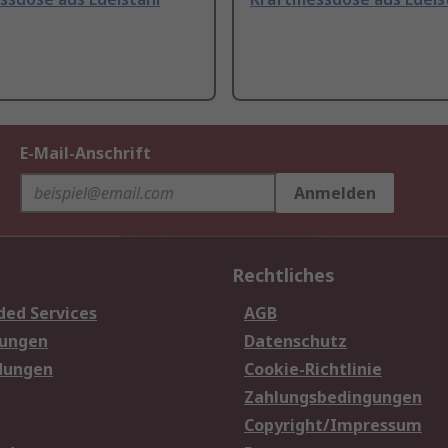
E-Mail-Anschrift
Anmelden
Rechtliches
ded Services
AGB
sungen
Datenschutz
dungen
Cookie-Richtlinie
Zahlungsbedingungen
Copyright/Impressum