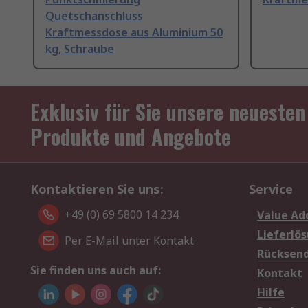
Quetschanschluss
Kraftmessdose aus Aluminium 50
kg, Schraube
Exklusiv für Sie unsere neuesten
Produkte und Angebote
Kontaktieren Sie uns:
Service
+49 (0) 69 5800 14 234
Value Ad
Lieferlö
Per E-Mail unter Kontakt
Rücksen
Sie finden uns auch auf:
Kontakt
Hilfe