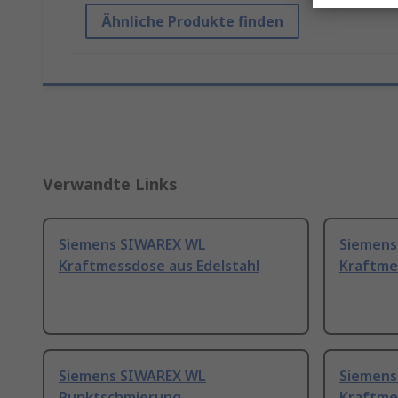
Ähnliche Produkte finden
Verwandte Links
Siemens SIWAREX WL
Siemens
Kraftmessdose aus Edelstahl
Kraftme
Siemens SIWAREX WL
Siemens
Punktschmierung
Kraftme