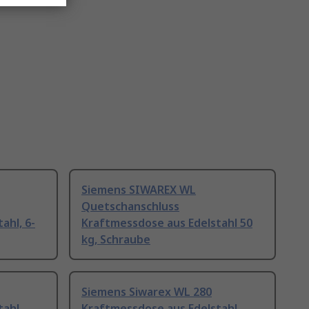
Siemens SIWAREX WL
Quetschanschluss
ahl, 6-
Kraftmessdose aus Edelstahl 50
kg, Schraube
Siemens Siwarex WL 280
tahl
Kraftmessdose aus Edelstahl