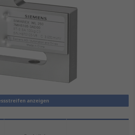
ssstreifen anzeigen