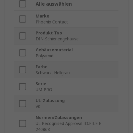
Alle auswählen
Marke
Phoenix Contact
Produkt Typ
DIN-Schienengehäuse
Gehäusematerial
Polyamid
Farbe
Schwarz, Hellgrau
Serie
UM-PRO
UL-Zulassung
V0
Normen/Zulassungen
UL Recognised Approval ID:FILE E
240868