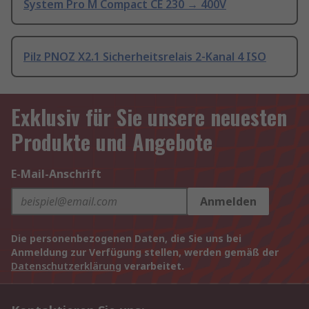
System Pro M Compact CE 230 → 400V
Pilz PNOZ X2.1 Sicherheitsrelais 2-Kanal 4 ISO
Exklusiv für Sie unsere neuesten
Produkte und Angebote
E-Mail-Anschrift
Anmelden
Die personenbezogenen Daten, die Sie uns bei
Anmeldung zur Verfügung stellen, werden gemäß der
Datenschutzerklärung
verarbeitet.