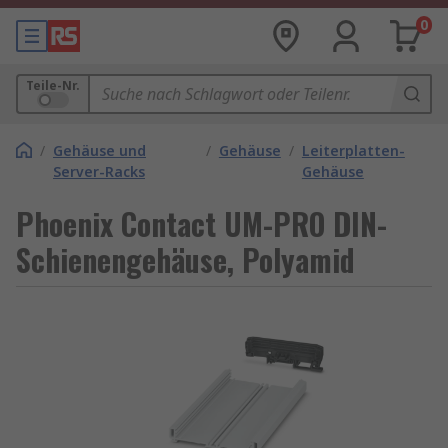
0
Teile-Nr.
/
Gehäuse und
/
Gehäuse
/
Leiterplatten-
Server-Racks
Gehäuse
Phoenix Contact UM-PRO DIN-
Schienengehäuse, Polyamid