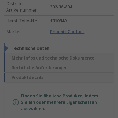
Distrelec-
302-36-804
Artikelnummer
:
Herst. Teile-Nr.
:
1310949
Marke
:
Phoenix Contact
Technische Daten
Mehr Infos und technische Dokumente
Rechtliche Anforderungen
Produktdetails
Finden Sie ähnliche Produkte, indem
Sie ein oder mehrere Eigenschaften
auswählen.