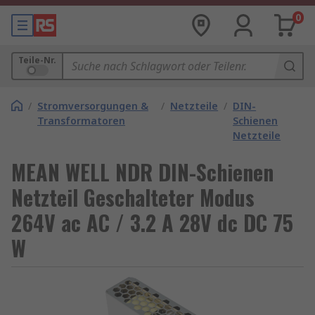
0
Teile-Nr.
/
Stromversorgungen &
/
Netzteile
/
DIN-
Transformatoren
Schienen
Netzteile
MEAN WELL NDR DIN-Schienen
Netzteil Geschalteter Modus
264V ac AC / 3.2 A 28V dc DC 75
W