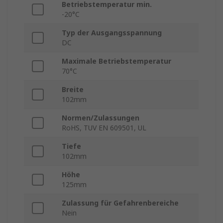
Betriebstemperatur min.
-20°C
Typ der Ausgangsspannung
DC
Maximale Betriebstemperatur
70°C
Breite
102mm
Normen/Zulassungen
RoHS, TUV EN 609501, UL
Tiefe
102mm
Höhe
125mm
Zulassung für Gefahrenbereiche
Nein