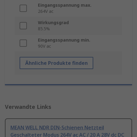
Eingangsspannung max.
264V ac
Wirkungsgrad
85.5%
Eingangsspannung min.
90V ac
Ähnliche Produkte finden
Verwandte Links
MEAN WELL NDR DIN-Schienen Netzteil
Geschalteter Modus 264V ac AC / 20 A 28V dc DC