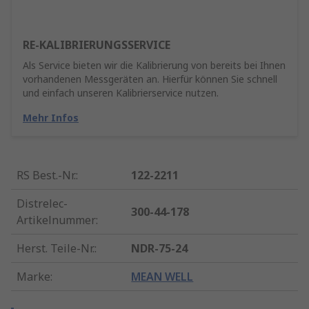
RE-KALIBRIERUNGSSERVICE
Als Service bieten wir die Kalibrierung von bereits bei Ihnen
vorhandenen Messgeräten an. Hierfür können Sie schnell
und einfach unseren Kalibrierservice nutzen.
Mehr Infos
RS Best.-Nr.
:
122-2211
Distrelec-
300-44-178
Artikelnummer
:
Herst. Teile-Nr.
:
NDR-75-24
Marke
:
MEAN WELL