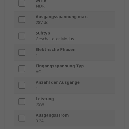
Serie
NDR
Ausgangsspannung max.
28V dc
Subtyp
Geschalteter Modus
Elektrische Phasen
1
Eingangsspannung Typ
AC
Anzahl der Ausgänge
1
Leistung
75W
Ausgangsstrom
3.2A