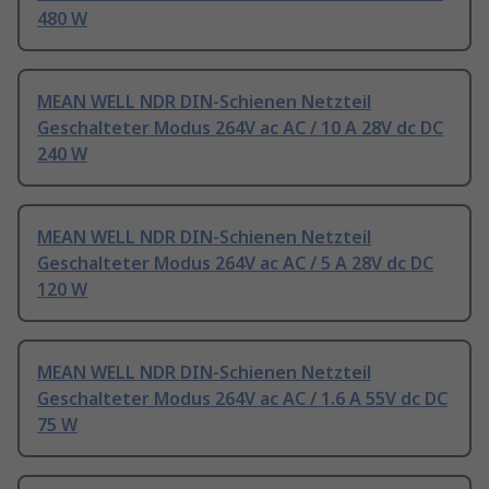
480 W
MEAN WELL NDR DIN-Schienen Netzteil
Geschalteter Modus 264V ac AC / 10 A 28V dc DC
240 W
MEAN WELL NDR DIN-Schienen Netzteil
Geschalteter Modus 264V ac AC / 5 A 28V dc DC
120 W
MEAN WELL NDR DIN-Schienen Netzteil
Geschalteter Modus 264V ac AC / 1.6 A 55V dc DC
75 W