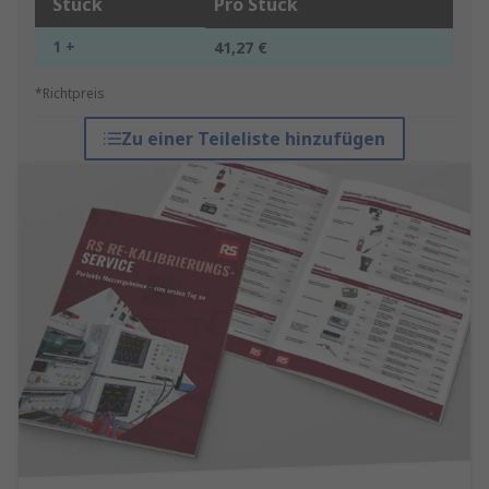
Stück
Pro Stück
1 +
41,27 €
*Richtpreis
Zu einer Teileliste hinzufügen