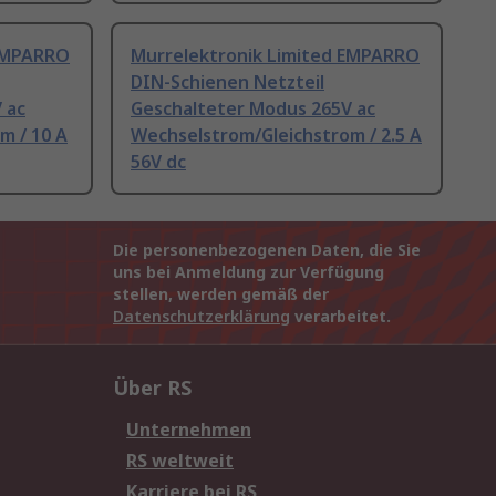
 EMPARRO
Murrelektronik Limited EMPARRO
DIN-Schienen Netzteil
 ac
Geschalteter Modus 265V ac
m / 10 A
Wechselstrom/Gleichstrom / 2.5 A
56V dc
Die personenbezogenen Daten, die Sie
uns bei Anmeldung zur Verfügung
stellen, werden gemäß der
Datenschutzerklärung
verarbeitet.
Über RS
Unternehmen
RS weltweit
Karriere bei RS