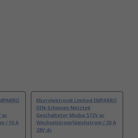
 EMPARRO
Murrelektronik Limited EMPARRO
DIN-Schienen Netzteil
 ac
Geschalteter Modus 572V ac
m / 10 A
Wechselstrom/Gleichstrom / 20 A
28V dc