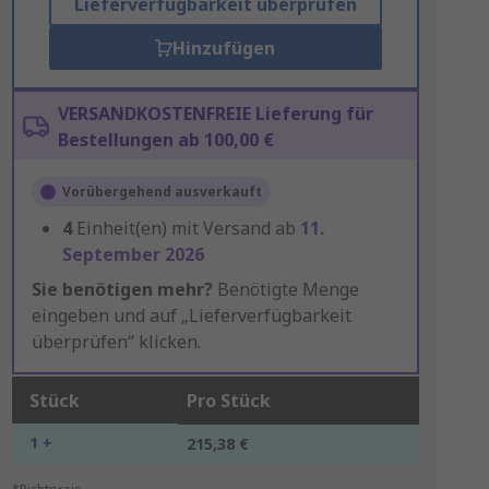
Lieferverfügbarkeit überprüfen
Hinzufügen
VERSANDKOSTENFREIE Lieferung für
Bestellungen ab 100,00 €
Vorübergehend ausverkauft
4
Einheit(en) mit Versand ab
11.
September 2026
Sie benötigen mehr?
Benötigte Menge
eingeben und auf „Lieferverfügbarkeit
überprüfen“ klicken.
Stück
Pro Stück
1 +
215,38 €