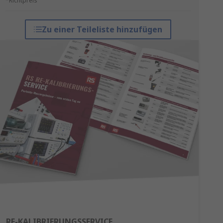
*Richtpreis
Zu einer Teileliste hinzufügen
RE-KALIBRIERUNGSSERVICE