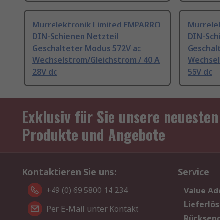
Murrelektronik Limited EMPARRO
Murrele
DIN-Schienen Netzteil
DIN-Sch
Geschalteter Modus 572V ac
Geschal
Wechselstrom/Gleichstrom / 40 A
Wechsel
28V dc
56V dc
Exklusiv für Sie unsere neuesten
Produkte und Angebote
Kontaktieren Sie uns:
Service
+49 (0) 69 5800 14 234
Value Ad
Lieferlö
Per E-Mail unter Kontakt
Rücksen