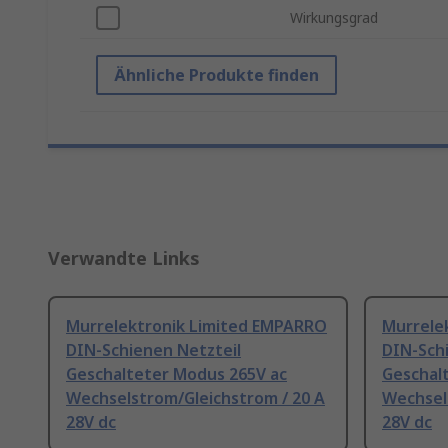
Wirkungsgrad
Ähnliche Produkte finden
Verwandte Links
Murrelektronik Limited EMPARRO
Murrele
DIN-Schienen Netzteil
DIN-Sch
Geschalteter Modus 265V ac
Geschal
Wechselstrom/Gleichstrom / 20 A
Wechsel
28V dc
28V dc