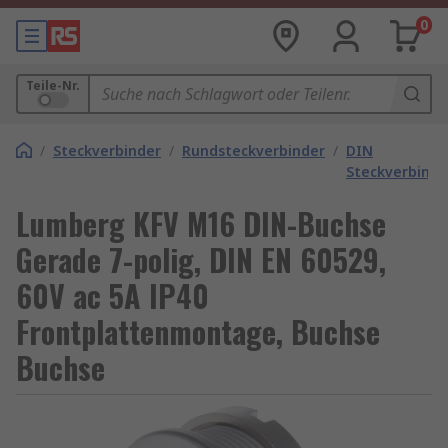
0
Teile-Nr.
/
Steckverbinder
/
Rundsteckverbinder
/
DIN
Steckverbinde
Lumberg KFV M16 DIN-Buchse
Gerade 7-polig, DIN EN 60529,
60V ac 5A IP40
Frontplattenmontage, Buchse
Buchse