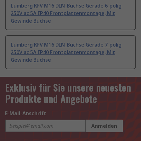
Lumberg KFV M16 DIN-Buchse Gerade 6-polig
250V ac 5A IP40 Frontplattenmontage, Mit
Gewinde Buchse
Lumberg KFV M16 DIN-Buchse Gerade 7-polig
250V ac 5A IP40 Frontplattenmontage, Mit
Gewinde Buchse
Exklusiv für Sie unsere neuesten
Produkte und Angebote
E-Mail-Anschrift
Anmelden