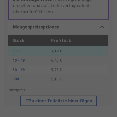
eingeben und auf „Lieferverfügbarkeit
überprüfen“ klicken.
Mengenpreisoptionen
Stück
Pro Stück
1 - 9
7,12 €
10 - 49
6,40 €
50 - 99
5,76 €
100 +
5,19 €
*Richtpreis
Zu einer Teileliste hinzufügen