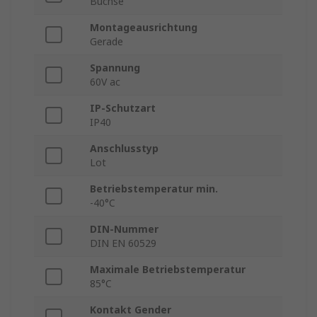
Buchse
Montageausrichtung
Gerade
Spannung
60V ac
IP-Schutzart
IP40
Anschlusstyp
Lot
Betriebstemperatur min.
-40°C
DIN-Nummer
DIN EN 60529
Maximale Betriebstemperatur
85°C
Kontakt Gender