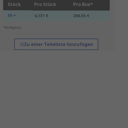
Stück
Pro Stück
Pro Box*
50 +
4,131 €
206,55 €
*Richtpreis
Zu einer Teileliste hinzufügen