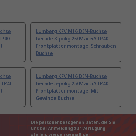
chse
Lumberg KFV M16 DIN-Buchse
 IP40
Gerade 3-polig 250V ac 5A IP40
it
Frontplattenmontage, Schrauben
Buchse
chse
Lumberg KFV M16 DIN-Buchse
A IP40
Gerade 5-polig 250V ac 5A IP40
it
Frontplattenmontage, Mit
Gewinde Buchse
Die personenbezogenen Daten, die Sie
uns bei Anmeldung zur Verfügung
stellen, werden gemäß der