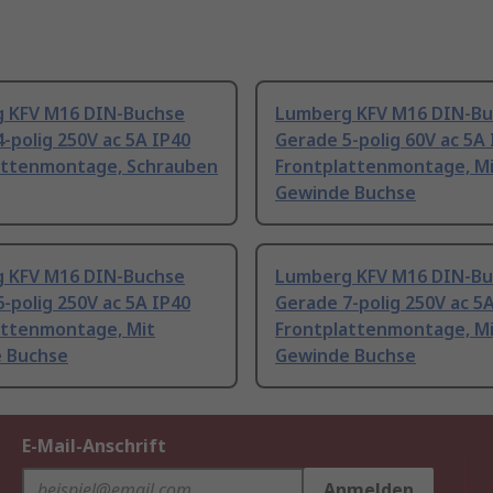
 KFV M16 DIN-Buchse
Lumberg KFV M16 DIN-Bu
-polig 250V ac 5A IP40
Gerade 5-polig 60V ac 5A
attenmontage, Schrauben
Frontplattenmontage, M
Gewinde Buchse
 KFV M16 DIN-Buchse
Lumberg KFV M16 DIN-Bu
-polig 250V ac 5A IP40
Gerade 7-polig 250V ac 5
attenmontage, Mit
Frontplattenmontage, M
 Buchse
Gewinde Buchse
E-Mail-Anschrift
Anmelden