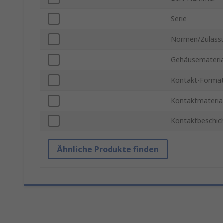
Serie
Normen/Zulass
Gehäusemateria
Kontakt-Forma
Kontaktmateria
Kontaktbeschic
Ähnliche Produkte finden