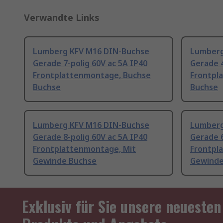
Verwandte Links
Lumberg KFV M16 DIN-Buchse
Lumberg
Gerade 7-polig 60V ac 5A IP40
Gerade 4
Frontplattenmontage, Buchse
Frontpl
Buchse
Buchse
Lumberg KFV M16 DIN-Buchse
Lumberg
Gerade 8-polig 60V ac 5A IP40
Gerade 6
Frontplattenmontage, Mit
Frontpl
Gewinde Buchse
Gewinde
Exklusiv für Sie unsere neuesten