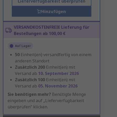
Lieferverfügbarkeit überprüfen
Hinzufügen
VERSANDKOSTENFREIE Lieferung für
Bestellungen ab 100,00 €
Auf Lager
50
Einheit(en) versandfertig von einem
anderen Standort
Zusätzlich
200
Einheit(en) mit
Versand ab
10. September 2026
Zusätzlich
100
Einheit(en) mit
Versand ab
05. November 2026
Sie benötigen mehr?
Benötigte Menge
eingeben und auf „Lieferverfügbarkeit
überprüfen“ klicken.