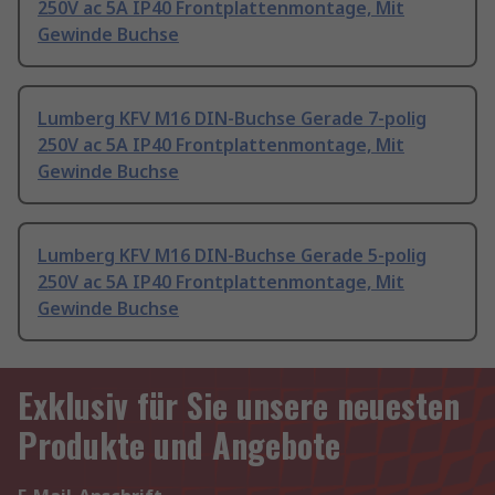
250V ac 5A IP40 Frontplattenmontage, Mit
Gewinde Buchse
Lumberg KFV M16 DIN-Buchse Gerade 7-polig
250V ac 5A IP40 Frontplattenmontage, Mit
Gewinde Buchse
Lumberg KFV M16 DIN-Buchse Gerade 5-polig
250V ac 5A IP40 Frontplattenmontage, Mit
Gewinde Buchse
Exklusiv für Sie unsere neuesten
Produkte und Angebote