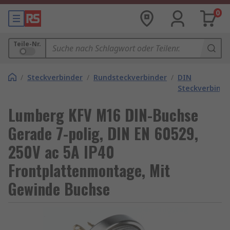
0
Teile-Nr.
/
Steckverbinder
/
Rundsteckverbinder
/
DIN
Steckverbinde
Lumberg KFV M16 DIN-Buchse
Gerade 7-polig, DIN EN 60529,
250V ac 5A IP40
Frontplattenmontage, Mit
Gewinde Buchse