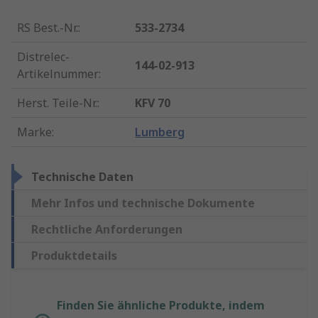
RS Best.-Nr.
:
533-2734
Distrelec-
144-02-913
Artikelnummer
:
Herst. Teile-Nr.
:
KFV 70
Marke
:
Lumberg
Technische Daten
Mehr Infos und technische Dokumente
Rechtliche Anforderungen
Produktdetails
Finden Sie ähnliche Produkte, indem