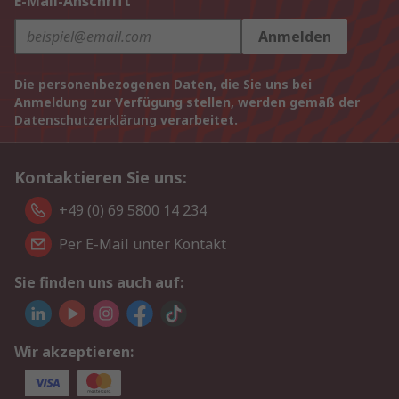
E-Mail-Anschrift
Anmelden
Die personenbezogenen Daten, die Sie uns bei
Anmeldung zur Verfügung stellen, werden gemäß der
Datenschutzerklärung
verarbeitet.
Kontaktieren Sie uns:
+49 (0) 69 5800 14 234
Per E-Mail unter Kontakt
Sie finden uns auch auf:
Wir akzeptieren: