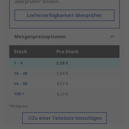
überprüfen“ klicken.
Lieferverfügbarkeit überprüfen
Mengenpreisoptionen
Stück
Pro Stück
1 - 9
5,58 €
10 - 49
5,04 €
50 - 99
4,57 €
100 +
4,37 €
*Richtpreis
Zu einer Teileliste hinzufügen