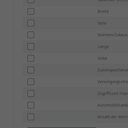
Breite
Serie
Normen/Zulass
Länge
Höhe
Datenspeicheru
Versorgungsstr
Zugriffszeit max
Automobilstand
Anzahl der Wört