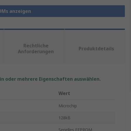
ROMs anzeigen
Rechtliche
Produktdetails
Anforderungen
ein oder mehrere Eigenschaften auswählen.
Wert
Microchip
128kB
Serielles EEPROM