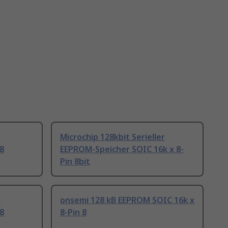
s
Microchip 128kbit Serieller
8
EEPROM-Speicher SOIC 16k x 8-
Pin 8bit
s
onsemi 128 kB EEPROM SOIC 16k x
8
8-Pin 8