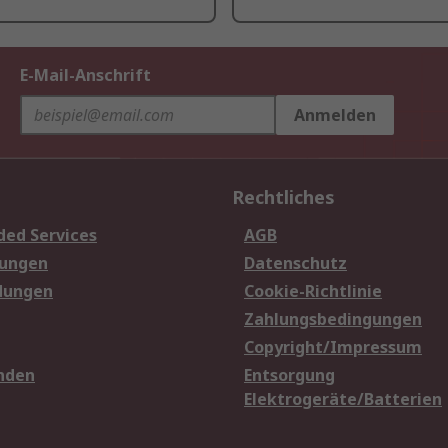
E-Mail-Anschrift
Anmelden
Rechtliches
ded Services
AGB
sungen
Datenschutz
dungen
Cookie-Richtlinie
Zahlungsbedingungen
Copyright/Impressum
nden
Entsorgung
Elektrogeräte/Batterien