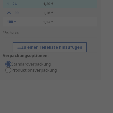
1 - 24
1,20 €
25 - 99
1,16 €
100 +
1,14 €
*Richtpreis
Zu einer Teileliste hinzufügen
Verpackungsoptionen:
Standardverpackung
Produktionsverpackung