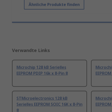
Ähnliche Produkte finden
Verwandte Links
Microchip 128 kB Serielles
Microchi
EEPROM PDIP 16k x 8-Pin 8
EEPROM 
STMicroelectronics 128 kB
Microchi
Serielles EEPROM SOIC 16K x 8-Pin
EEPROM 
8