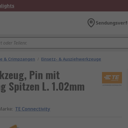
lights
Sendungsverf
ge & Crimpzangen
/
Einsetz- & Ausziehwerkzeuge
kzeug, Pin mit
g Spitzen L. 1.02mm
Marke
:
TE Connectivity