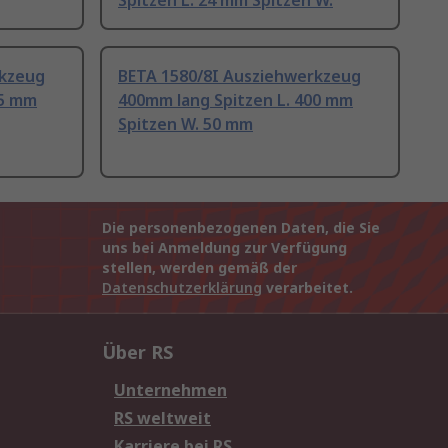
Spitzen L. 24 mm Spitzen W.
rkzeug
BETA 1580/8I Ausziehwerkzeug
35 mm
400mm lang Spitzen L. 400 mm
Spitzen W. 50 mm
Die personenbezogenen Daten, die Sie
uns bei Anmeldung zur Verfügung
stellen, werden gemäß der
Datenschutzerklärung
verarbeitet.
Über RS
Unternehmen
RS weltweit
Karriere bei RS