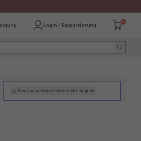
0
olgung
Login / Registrierung
Bestandsabfrage leider nicht möglich