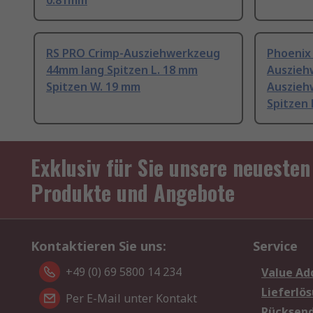
0.81mm
RS PRO Crimp-Ausziehwerkzeug
Phoenix
44mm lang Spitzen L. 18 mm
Auszieh
Spitzen W. 19 mm
Auszieh
Spitzen 
Exklusiv für Sie unsere neuesten
Produkte und Angebote
Kontaktieren Sie uns:
Service
+49 (0) 69 5800 14 234
Value Ad
Lieferlö
Per E-Mail unter Kontakt
Rücksen