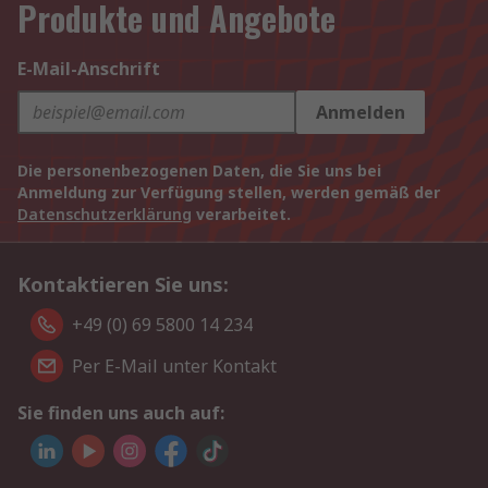
Produkte und Angebote
E-Mail-Anschrift
Anmelden
Die personenbezogenen Daten, die Sie uns bei
Anmeldung zur Verfügung stellen, werden gemäß der
Datenschutzerklärung
verarbeitet.
Kontaktieren Sie uns:
+49 (0) 69 5800 14 234
Per E-Mail unter Kontakt
Sie finden uns auch auf: