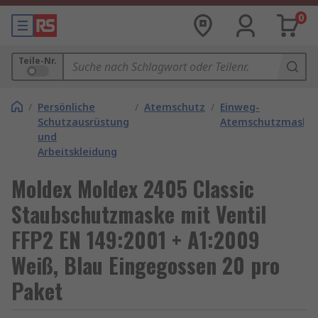
0
Teile-Nr.
/
Persönliche
/
Atemschutz
/
Einweg-
Schutzausrüstung
Atemschutzmaske
und
Arbeitskleidung
Moldex Moldex 2405 Classic
Staubschutzmaske mit Ventil
FFP2 EN 149:2001 + A1:2009
Weiß, Blau Eingegossen 20 pro
Paket