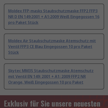
Moldex FFP-masks Staubschutzmaske FFP2 FFP3
NR D EN 149:2001 + A1:2009 Weiß Eingegossen 16
pro Paket Stück
Moldex Air Staubschutzmaske Atemschutz mit
Ventil FFP3 CE Blau Eingegossen 10 pro Paket
Stück
Skytec MM3S Staubschutzmaske Atemschutz
mit Ventil EN 149: 2001 + A1: 2009 FFP2 NR
Orange, Weiß Eingegossen 10 pro Paket
Exklusiv für Sie unsere neuesten