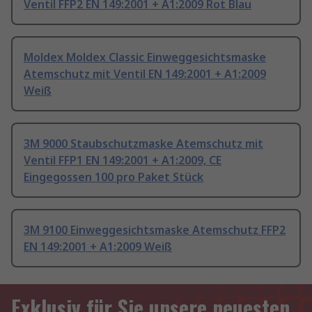
Ventil FFP2 EN 149:2001 + A1:2009 Rot Blau
Moldex Moldex Classic Einweggesichtsmaske
Atemschutz mit Ventil EN 149:2001 + A1:2009
Weiß
3M 9000 Staubschutzmaske Atemschutz mit
Ventil FFP1 EN 149:2001 + A1:2009, CE
Eingegossen 100 pro Paket Stück
3M 9100 Einweggesichtsmaske Atemschutz FFP2
EN 149:2001 + A1:2009 Weiß
Exklusiv für Sie unsere neuesten