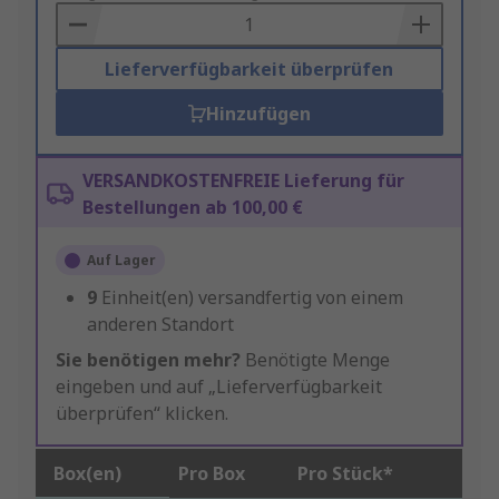
Basket
Lieferverfügbarkeit überprüfen
Hinzufügen
VERSANDKOSTENFREIE Lieferung für
Bestellungen ab 100,00 €
Auf Lager
9
Einheit(en) versandfertig von einem
anderen Standort
Sie benötigen mehr?
Benötigte Menge
eingeben und auf „Lieferverfügbarkeit
überprüfen“ klicken.
Box(en)
Pro Box
Pro Stück*