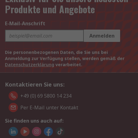
Produkte und Angebote
E-Mail-Anschrift
Anmelden
Die personenbezogenen Daten, die Sie uns bei
Anmeldung zur Verfügung stellen, werden gemäß der
Datenschutzerklärung
verarbeitet.
Kontaktieren Sie uns:
+49 (0) 69 5800 14 234
Per E-Mail unter Kontakt
Sie finden uns auch auf: