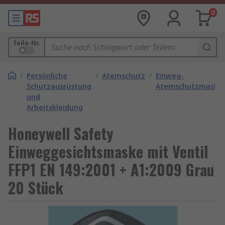
0
Teile-Nr.
/
Persönliche
/
Atemschutz
/
Einweg-
Schutzausrüstung
Atemschutzmaske
und
Arbeitskleidung
Honeywell Safety
Einweggesichtsmaske mit Ventil
FFP1 EN 149:2001 + A1:2009 Grau
20 Stück