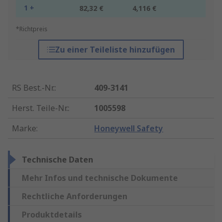
1 +
82,32 €
4,116 €
*Richtpreis
Zu einer Teileliste hinzufügen
RS Best.-Nr.
:
409-3141
Herst. Teile-Nr.
:
1005598
Marke
:
Honeywell Safety
Technische Daten
Mehr Infos und technische Dokumente
Rechtliche Anforderungen
Produktdetails