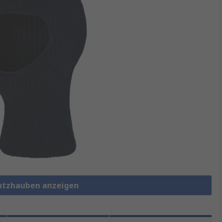
hutzhauben anzeigen