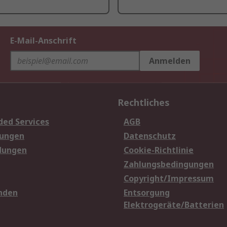
E-Mail-Anschrift
Anmelden
Rechtliches
ded Services
AGB
sungen
Datenschutz
dungen
Cookie-Richtlinie
Zahlungsbedingungen
Copyright/Impressum
nden
Entsorgung
Elektrogeräte/Batterien