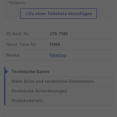
*Richtpreis
Zu einer Teileliste hinzufügen
RS Best.-Nr.
:
270-7183
Herst. Teile-Nr.
:
FH94
Marke
:
Flexitog
Technische Daten
Mehr Infos und technische Dokumente
Rechtliche Anforderungen
Produktdetails