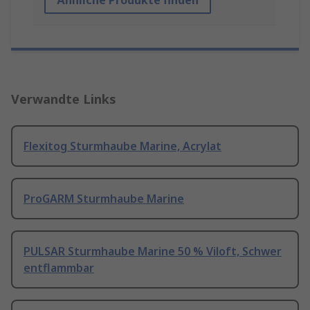
Ähnliche Produkte finden
Verwandte Links
Flexitog Sturmhaube Marine, Acrylat
ProGARM Sturmhaube Marine
PULSAR Sturmhaube Marine 50 % Viloft, Schwer
entflammbar