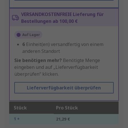
VERSANDKOSTENFREIE Lieferung für
Bestellungen ab 100,00 €
Auf Lager
6
Einheit(en) versandfertig von einem
anderen Standort
Sie benötigen mehr?
Benötigte Menge
eingeben und auf „Lieferverfügbarkeit
überprüfen“ klicken.
Lieferverfügbarkeit überprüfen
Stück
Pro Stück
1 +
21,29 €