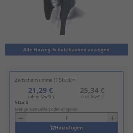
Alle Einweg-Schutzhauben anzeigen
Zwischensumme (1 Stück)*
21,29 €
25,34 €
(ohne MwSt.)
(inkl. MwSt.)
Add
Stück
to
Menge auswählen oder eingeben
Basket
Hinzufügen