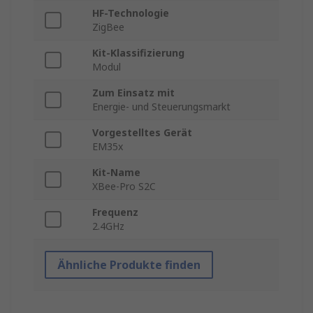
HF-Technologie
ZigBee
Kit-Klassifizierung
Modul
Zum Einsatz mit
Energie- und Steuerungsmarkt
Vorgestelltes Gerät
EM35x
Kit-Name
XBee-Pro S2C
Frequenz
2.4GHz
Ähnliche Produkte finden