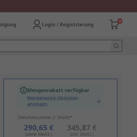
0
olgung
Login / Registrierung
Mengenrabatt verfügbar
Mengenpreis-Optionen
anzeigen
Zwischensumme (1 Stück)*
290,65 €
345,87 €
(ohne MwSt.)
(inkl. MwSt.)