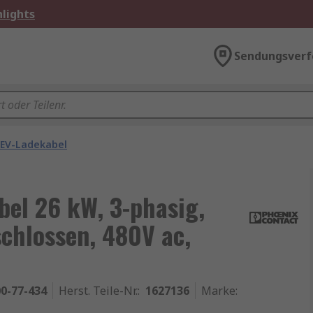
lights
Sendungsverf
EV-Ladekabel
bel 26 kW, 3-phasig,
chlossen, 480V ac,
0-77-434
Herst. Teile-Nr.
:
1627136
Marke
: