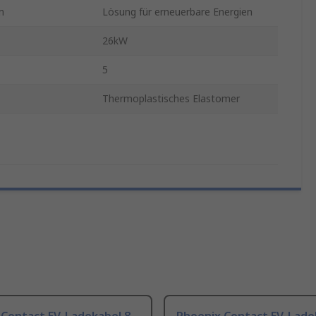
m
Lösung für erneuerbare Energien
26kW
5
Thermoplastisches Elastomer