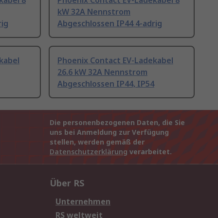
kabel 8
Phoenix Contact EV-Ladekabel 8
kW 32A Nennstrom
rig
Abgeschlossen IP44 4-adrig
kabel
Phoenix Contact EV-Ladekabel
26.6 kW 32A Nennstrom
Abgeschlossen IP44, IP54
Die personenbezogenen Daten, die Sie
uns bei Anmeldung zur Verfügung
stellen, werden gemäß der
Datenschutzerklärung
verarbeitet.
Über RS
Unternehmen
RS weltweit