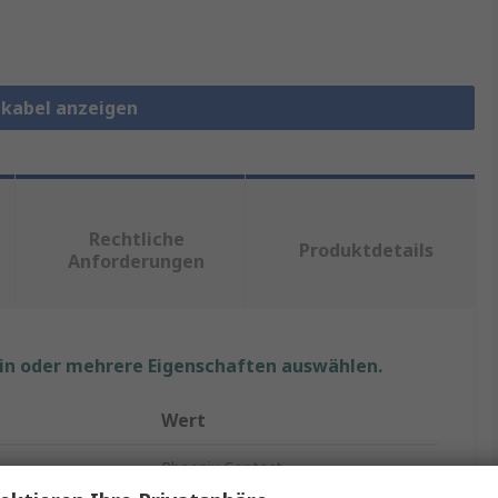
ekabel anzeigen
Rechtliche
Produktdetails
Anforderungen
ein oder mehrere Eigenschaften auswählen.
Wert
Phoenix Contact