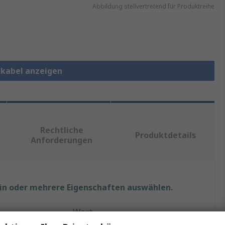
Abbildung stellvertretend für Produktreihe
ekabel anzeigen
Rechtliche
Produktdetails
Anforderungen
ein oder mehrere Eigenschaften auswählen.
Wert