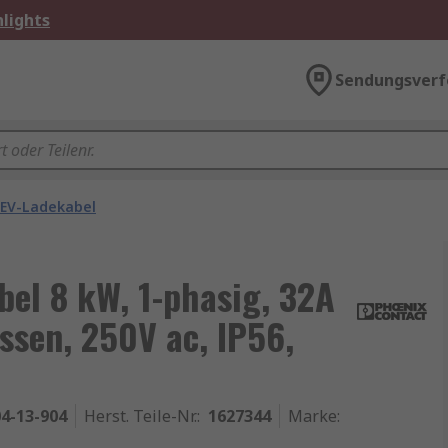
lights
Sendungsverf
EV-Ladekabel
el 8 kW, 1-phasig, 32A
ssen, 250V ac, IP56,
4-13-904
Herst. Teile-Nr.
:
1627344
Marke
: