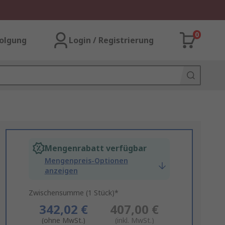
0
olgung
Login / Registrierung
Mengenrabatt verfügbar
Mengenpreis-Optionen
anzeigen
Zwischensumme (1 Stück)*
342,02 €
407,00 €
(ohne MwSt.)
(inkl. MwSt.)