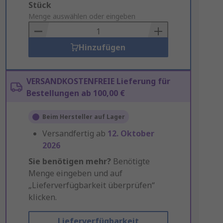
Add
Stück
to
Menge auswählen oder eingeben
Basket
Hinzufügen
VERSANDKOSTENFREIE Lieferung für
Bestellungen ab 100,00 €
Beim Hersteller auf Lager
Versandfertig ab
12. Oktober
2026
Sie benötigen mehr?
Benötigte
Menge eingeben und auf
„Lieferverfügbarkeit überprüfen“
klicken.
Lieferverfügbarkeit