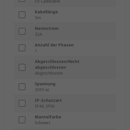
EV-Ladekabel
Kabellänge
5m
Nennstrom
32A
Anzahl der Phasen
1
Abgeschlossen/Nicht
abgeschlossen
Abgeschlossen
Spannung
250V ac
IP-Schutzart
IP44, IP56
Mantelfarbe
Schwarz