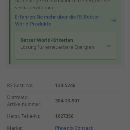
nachhaltige Produktwahl zu treffen, der Sie
vertrauen können.
Erfahren Sie mehr über die RS Better
World-Produkte
Better World-Kriterien
Lösung für erneuerbare Energien
RS Best.-Nr.
:
124-5246
Distrelec-
304-13-907
Artikelnummer
:
Herst. Teile-Nr.
:
1627356
Marke
:
Phoenix Contact