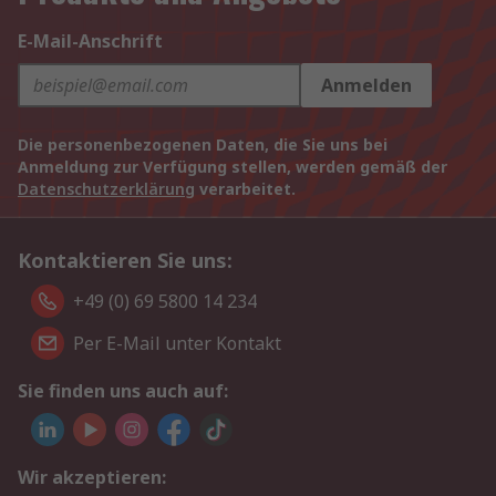
E-Mail-Anschrift
Anmelden
Die personenbezogenen Daten, die Sie uns bei
Anmeldung zur Verfügung stellen, werden gemäß der
Datenschutzerklärung
verarbeitet.
Kontaktieren Sie uns:
+49 (0) 69 5800 14 234
Per E-Mail unter Kontakt
Sie finden uns auch auf:
Wir akzeptieren: