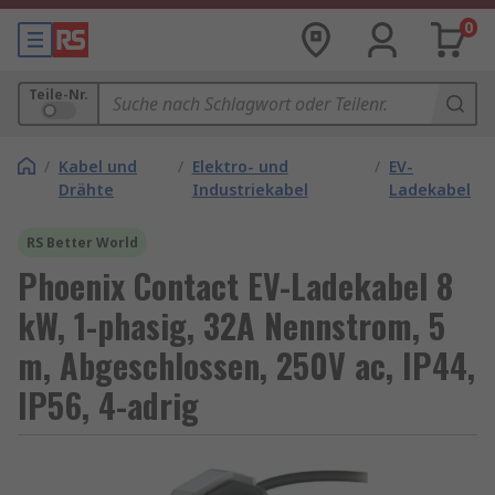
0
Teile-Nr.
/
Kabel und
/
Elektro- und
/
EV-
Drähte
Industriekabel
Ladekabel
RS Better World
Phoenix Contact EV-Ladekabel 8
kW, 1-phasig, 32A Nennstrom, 5
m, Abgeschlossen, 250V ac, IP44,
IP56, 4-adrig