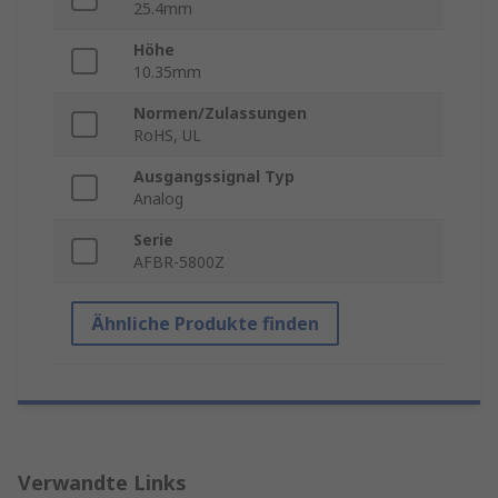
25.4mm
Höhe
10.35mm
Normen/Zulassungen
RoHS, UL
Ausgangssignal Typ
Analog
Serie
AFBR-5800Z
Ähnliche Produkte finden
Verwandte Links