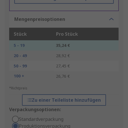
Mengenpreisoptionen
Stück
Pro Stück
5 - 19
35,24 €
20 - 49
28,92 €
50 - 99
27,45 €
100 +
26,76 €
*Richtpreis
Zu einer Teileliste hinzufügen
Verpackungsoptionen:
Standardverpackung
Produktionsverpackung