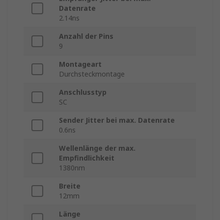
Datenrate
2.14ns
Anzahl der Pins
9
Montageart
Durchsteckmontage
Anschlusstyp
SC
Sender Jitter bei max. Datenrate
0.6ns
Wellenlänge der max.
Empfindlichkeit
1380nm
Breite
12mm
Länge