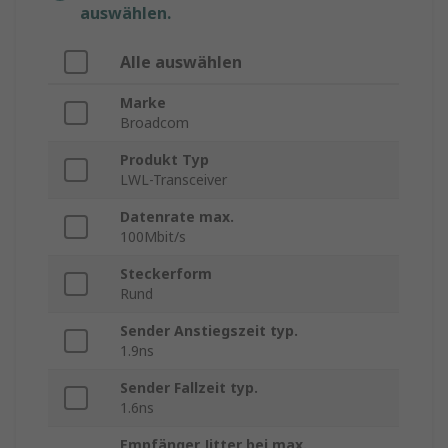
auswählen.
Alle auswählen
Marke
Broadcom
Produkt Typ
LWL-Transceiver
Datenrate max.
100Mbit/s
Steckerform
Rund
Sender Anstiegszeit typ.
1.9ns
Sender Fallzeit typ.
1.6ns
Empfänger Jitter bei max.