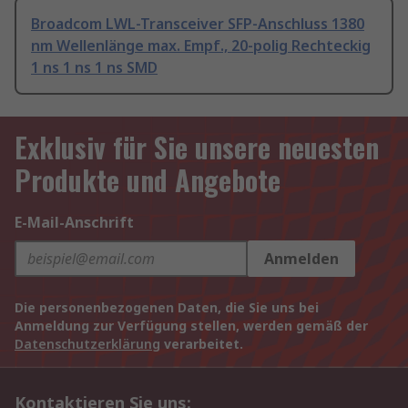
Broadcom LWL-Transceiver SFP-Anschluss 1380
nm Wellenlänge max. Empf., 20-polig Rechteckig
1 ns 1 ns 1 ns SMD
Exklusiv für Sie unsere neuesten
Produkte und Angebote
E-Mail-Anschrift
Anmelden
Die personenbezogenen Daten, die Sie uns bei
Anmeldung zur Verfügung stellen, werden gemäß der
Datenschutzerklärung
verarbeitet.
Kontaktieren Sie uns: