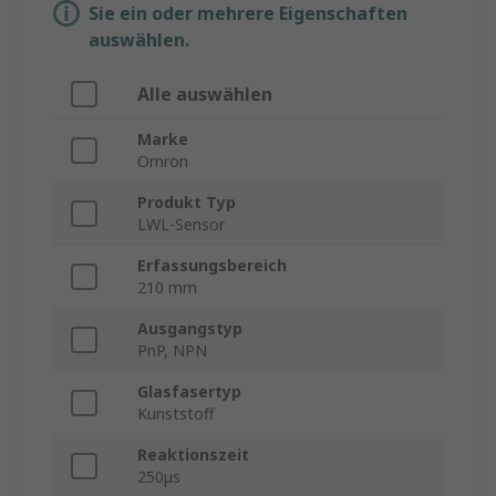
Sie ein oder mehrere Eigenschaften
auswählen.
Alle auswählen
Marke
Omron
Produkt Typ
LWL-Sensor
Erfassungsbereich
210 mm
Ausgangstyp
PnP, NPN
Glasfasertyp
Kunststoff
Reaktionszeit
250μs