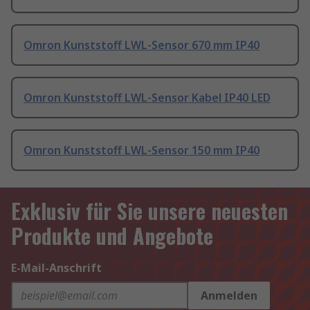
Omron Kunststoff LWL-Sensor 670 mm IP40
Omron Kunststoff LWL-Sensor Kabel IP40 LED
Omron Kunststoff LWL-Sensor 150 mm IP40
Exklusiv für Sie unsere neuesten
Produkte und Angebote
E-Mail-Anschrift
Anmelden