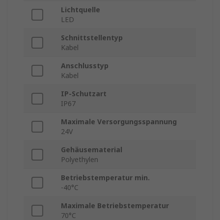
Lichtquelle
LED
Schnittstellentyp
Kabel
Anschlusstyp
Kabel
IP-Schutzart
IP67
Maximale Versorgungsspannung
24V
Gehäusematerial
Polyethylen
Betriebstemperatur min.
-40°C
Maximale Betriebstemperatur
70°C