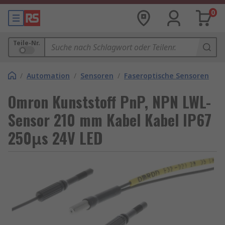
0
Teile-Nr.
/
Automation
/
Sensoren
/
Faseroptische Sensoren
Omron Kunststoff PnP, NPN LWL-
Sensor 210 mm Kabel Kabel IP67
250μs 24V LED