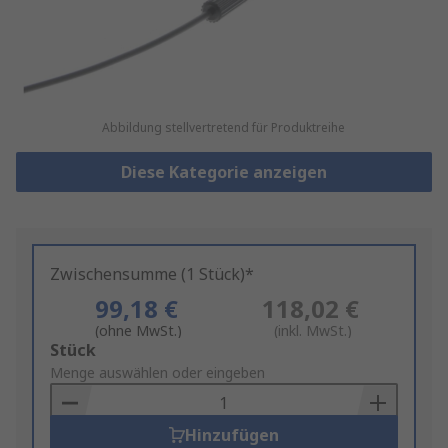
Abbildung stellvertretend für Produktreihe
Diese Kategorie anzeigen
Zwischensumme (1 Stück)*
99,18 €
118,02 €
(ohne MwSt.)
(inkl. MwSt.)
Add
Stück
to
Menge auswählen oder eingeben
Basket
Hinzufügen