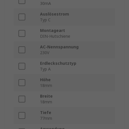
30mA
Auslösestrom
Typ C
Montageart
DIN-Hutschiene
AC-Nennspannung
230V
Erdleckschutztyp
Typ A
Höhe
18mm
Breite
18mm
Tiefe
77mm
Anwendung