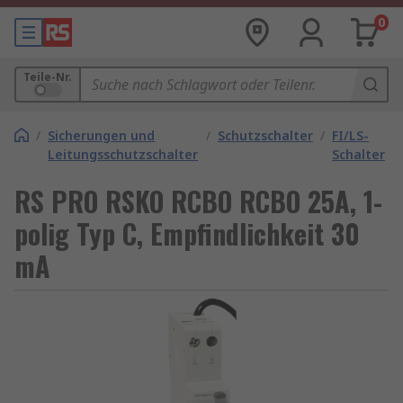
0
Teile-Nr.
/
Sicherungen und
/
Schutzschalter
/
FI/LS-
Leitungsschutzschalter
Schalter
RS PRO RSKO RCBO RCBO 25A, 1-
polig Typ C, Empfindlichkeit 30
mA