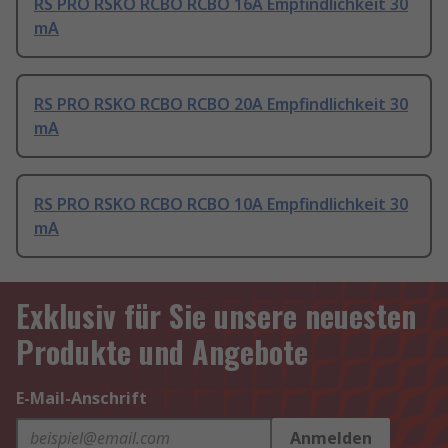
RS PRO RSKO RCBO RCBO 16A Empfindlichkeit 30
mA
RS PRO RSKO RCBO RCBO 20A Empfindlichkeit 30
mA
RS PRO RSKO RCBO RCBO 10A Empfindlichkeit 30
mA
Exklusiv für Sie unsere neuesten
Produkte und Angebote
E-Mail-Anschrift
Anmelden