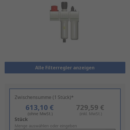
Alle Filterregler anzeigen
Zwischensumme (1 Stück)*
613,10 €
729,59 €
(ohne MwSt.)
(inkl. MwSt.)
Add
Stück
to
Menge auswählen oder eingeben