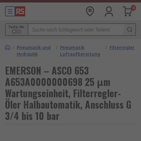
0
Teile-Nr.
/
Pneumatik und
/
Pneumatik
/
Filterregler
Hydraulik
Luftaufbereitung
EMERSON – ASCO 653
A653A0000000698 25 μm
Wartungseinheit, Filterregler-
Öler Halbautomatik, Anschluss G
3/4 bis 10 bar