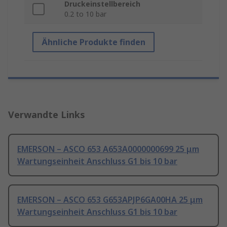
Druckeinstellbereich
0.2 to 10 bar
Ähnliche Produkte finden
Verwandte Links
EMERSON – ASCO 653 A653A0000000699 25 μm
Wartungseinheit Anschluss G1 bis 10 bar
EMERSON – ASCO 653 G653APJP6GA00HA 25 μm
Wartungseinheit Anschluss G1 bis 10 bar