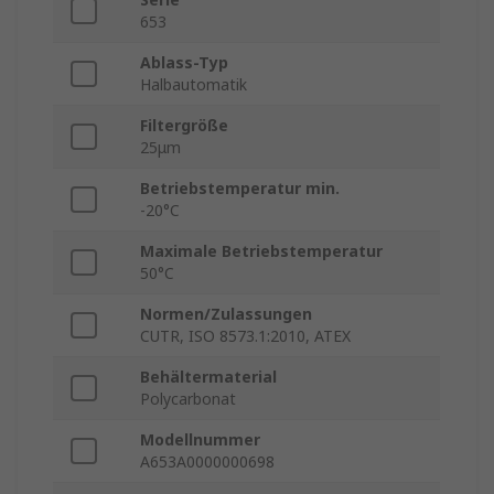
653
Ablass-Typ
Halbautomatik
Filtergröße
25μm
Betriebstemperatur min.
-20°C
Maximale Betriebstemperatur
50°C
Normen/Zulassungen
CUTR, ISO 8573.1:2010, ATEX
Behältermaterial
Polycarbonat
Modellnummer
A653A0000000698