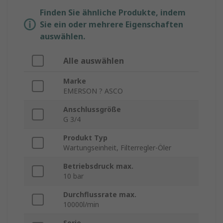
Finden Sie ähnliche Produkte, indem
Sie ein oder mehrere Eigenschaften
auswählen.
Alle auswählen
Marke
EMERSON ? ASCO
Anschlussgröße
G 3/4
Produkt Typ
Wartungseinheit, Filterregler-Öler
Betriebsdruck max.
10 bar
Durchflussrate max.
10000l/min
Serie