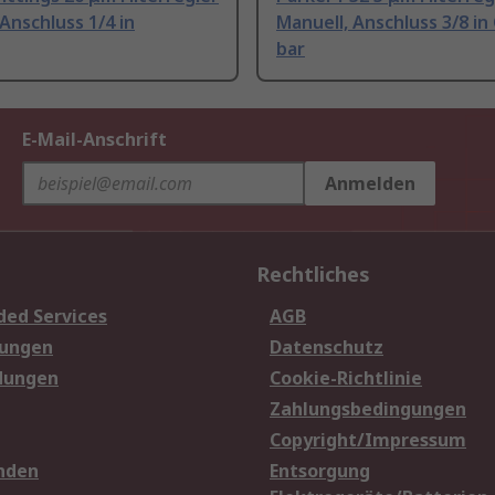
Anschluss 1/4 in
Manuell, Anschluss 3/8 in 
bar
E-Mail-Anschrift
Anmelden
Rechtliches
ded Services
AGB
sungen
Datenschutz
dungen
Cookie-Richtlinie
Zahlungsbedingungen
Copyright/Impressum
nden
Entsorgung