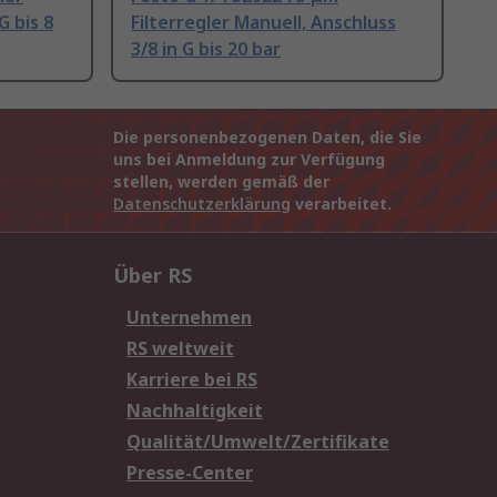
G bis 8
Filterregler Manuell, Anschluss
3/8 in G bis 20 bar
Die personenbezogenen Daten, die Sie
uns bei Anmeldung zur Verfügung
stellen, werden gemäß der
Datenschutzerklärung
verarbeitet.
Über RS
Unternehmen
RS weltweit
Karriere bei RS
Nachhaltigkeit
Qualität/Umwelt/Zertifikate
Presse-Center