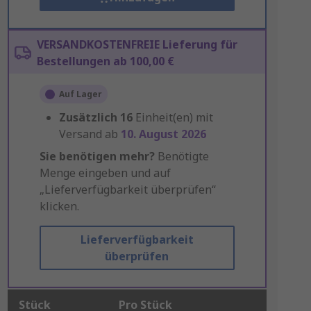
VERSANDKOSTENFREIE Lieferung für
Bestellungen ab 100,00 €
Auf Lager
Zusätzlich
16
Einheit(en) mit
Versand ab
10. August 2026
Sie benötigen mehr?
Benötigte
Menge eingeben und auf
„Lieferverfügbarkeit überprüfen“
klicken.
Lieferverfügbarkeit
überprüfen
Stück
Pro Stück