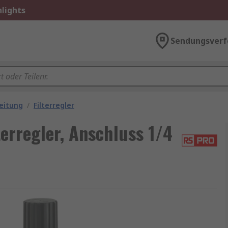
lights
Sendungsverf
eitung
/
Filterregler
erregler, Anschluss 1/4