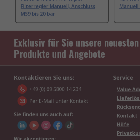
Filterregler Manuell, Anschluss
Manuell 
MS9 bis 20 bar
Exklusiv für Sie unsere neuesten
Produkte und Angebote
Kontaktieren Sie uns:
Service
+49 (0) 69 5800 14 234
Value Ad
Lieferlö
Per E-Mail unter Kontakt
Rücksen
Sie finden uns auch auf:
Kontakt
Hilfe
Privatku
Wir akzeptieren: