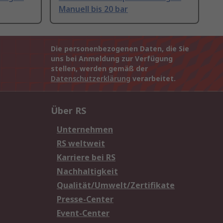
Manuell bis 20 bar
Die personenbezogenen Daten, die Sie
uns bei Anmeldung zur Verfügung
stellen, werden gemäß der
Datenschutzerklärung
verarbeitet.
Über RS
Unternehmen
RS weltweit
Karriere bei RS
Nachhaltigkeit
Qualität/Umwelt/Zertifikate
Presse-Center
Event-Center