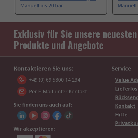
Manuell bis 20 bar
Manuell 
Exklusiv für Sie unsere neuesten
Produkte und Angebote
Kontaktieren Sie uns:
Service
+49 (0) 69 5800 14 234
Value Ad
Lieferlö
Per E-Mail unter Kontakt
Rücksen
Sie finden uns auch auf:
Kontakt
Hilfe
Privatku
Wir akzeptieren: