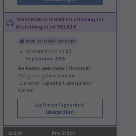
VERSANDKOSTENFREIE Lieferung für
Bestellungen ab 100,00 €
Beim Hersteller auf Lager
Versandfertig ab
07.
September 2026
Sie benötigen mehr?
Benötigte
Menge eingeben und auf
„Lieferverfügbarkeit überprüfen“
klicken.
Lieferverfügbarkeit
überprüfen
Stück
Pro Stück