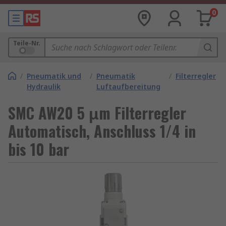
0
Teile-Nr.
/
Pneumatik und
/
Pneumatik
/
Filterregler
Hydraulik
Luftaufbereitung
SMC AW20 5 μm Filterregler
Automatisch, Anschluss 1/4 in
bis 10 bar