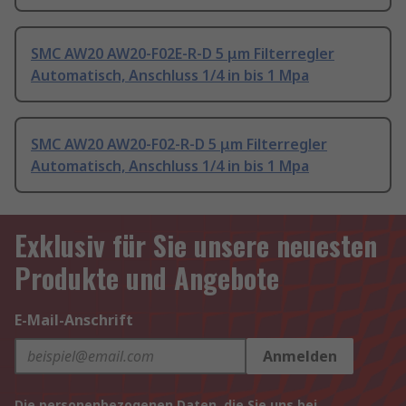
SMC AW20 AW20-F02E-R-D 5 μm Filterregler
Automatisch, Anschluss 1/4 in bis 1 Mpa
SMC AW20 AW20-F02-R-D 5 μm Filterregler
Automatisch, Anschluss 1/4 in bis 1 Mpa
Exklusiv für Sie unsere neuesten
Produkte und Angebote
E-Mail-Anschrift
Anmelden
Die personenbezogenen Daten, die Sie uns bei