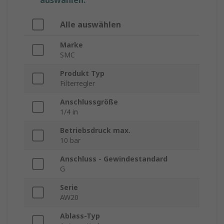
auswählen.
Alle auswählen
Marke
SMC
Produkt Typ
Filterregler
Anschlussgröße
1/4 in
Betriebsdruck max.
10 bar
Anschluss - Gewindestandard
G
Serie
AW20
Ablass-Typ