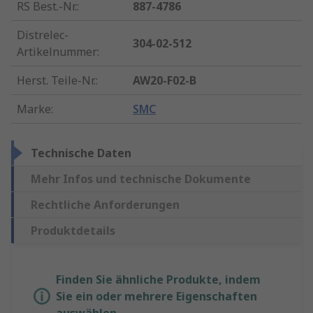
RS Best.-Nr.
:
887-4786
Distrelec-
304-02-512
Artikelnummer
:
Herst. Teile-Nr.
:
AW20-F02-B
Marke
:
SMC
Technische Daten
Mehr Infos und technische Dokumente
Rechtliche Anforderungen
Produktdetails
Finden Sie ähnliche Produkte, indem
Sie ein oder mehrere Eigenschaften