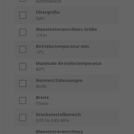
Automatisch
Filtergröße
5μm
Manometeranschluss Größe
1/4 in
Betriebstemperatur min.
-5°C
Maximale Betriebstemperatur
60°C
Normen/Zulassungen
RoHS
Breite
55mm
Druckeinstellbereich
0.05 to 0.85 MPa
Manometeranschluss