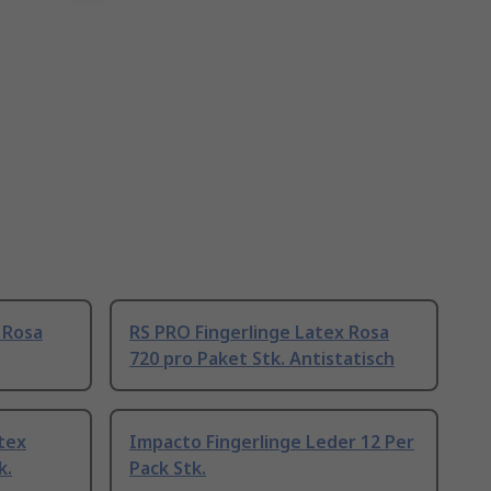
 Rosa
RS PRO Fingerlinge Latex Rosa
720 pro Paket Stk. Antistatisch
tex
Impacto Fingerlinge Leder 12 Per
k.
Pack Stk.