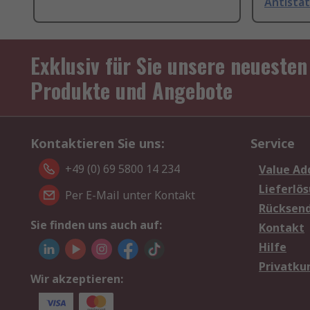
Antistat
Exklusiv für Sie unsere neuesten
Produkte und Angebote
Kontaktieren Sie uns:
Service
+49 (0) 69 5800 14 234
Value Ad
Lieferlö
Per E-Mail unter Kontakt
Rücksen
Sie finden uns auch auf:
Kontakt
Hilfe
Privatku
Wir akzeptieren: