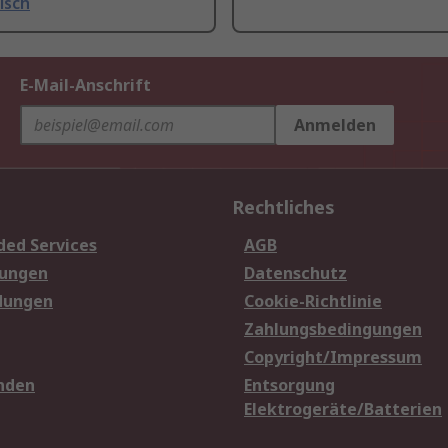
isch
E-Mail-Anschrift
Anmelden
Rechtliches
ded Services
AGB
sungen
Datenschutz
dungen
Cookie-Richtlinie
Zahlungsbedingungen
Copyright/Impressum
nden
Entsorgung
Elektrogeräte/Batterien