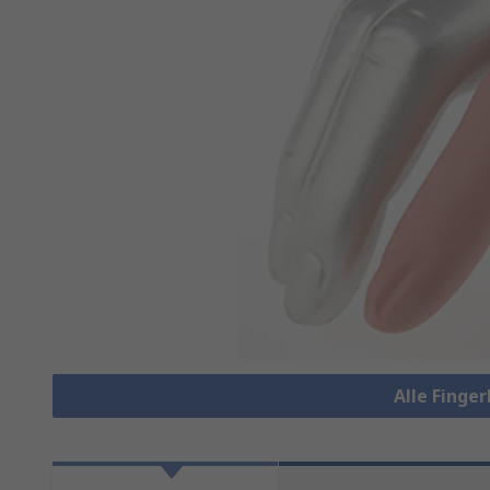
Alle Finge