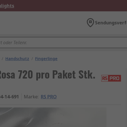
lights
Sendungsverf
/
Handschutz
/
Fingerlinge
osa 720 pro Paket Stk.
4-14-691
Marke
:
RS PRO