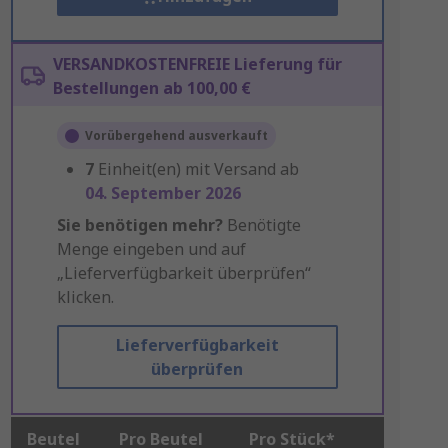
VERSANDKOSTENFREIE Lieferung für
Bestellungen ab 100,00 €
Vorübergehend ausverkauft
7
Einheit(en) mit Versand ab
04. September 2026
Sie benötigen mehr?
Benötigte
Menge eingeben und auf
„Lieferverfügbarkeit überprüfen“
klicken.
Lieferverfügbarkeit
überprüfen
Beutel
Pro Beutel
Pro Stück*