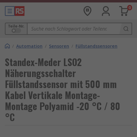
0
Teile-Nr.
/
Automation
/
Sensoren
/
Füllstandssensoren
Standex-Meder LSO2
Näherungsschalter
Füllstandssensor mit 500 mm
Kabel Vertikale Montage-
Montage Polyamid -20 °C / 80
°C