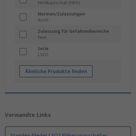
Nitrilkautschuk (NBR)
Normen/Zulassungen
RoHS
Zulassung für Gefahrenbereiche
Nein
Serie
LSO2
Ähnliche Produkte finden
Verwandte Links
Standex-Meder LSO2 Näherungsschalter