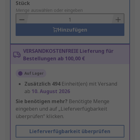
Add
Stück
to
Menge auswählen oder eingeben
Basket
Hinzufügen
VERSANDKOSTENFREIE Lieferung für
Bestellungen ab 100,00 €
Auf Lager
Zusätzlich
494
Einheit(en) mit Versand
ab
10. August 2026
Sie benötigen mehr?
Benötigte Menge
eingeben und auf „Lieferverfügbarkeit
überprüfen“ klicken.
Lieferverfügbarkeit überprüfen