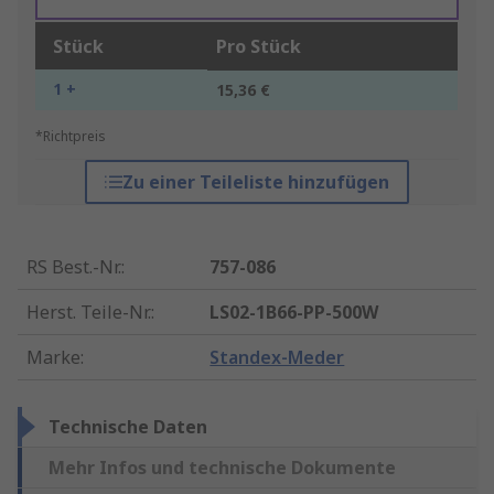
Stück
Pro Stück
1 +
15,36 €
*Richtpreis
Zu einer Teileliste hinzufügen
RS Best.-Nr.
:
757-086
Herst. Teile-Nr.
:
LS02-1B66-PP-500W
Marke
:
Standex-Meder
Technische Daten
Mehr Infos und technische Dokumente