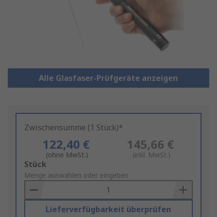
Alle Glasfaser-Prüfgeräte anzeigen
Zwischensumme (1 Stück)*
122,40 €
145,66 €
(ohne MwSt.)
(inkl. MwSt.)
Add
Stück
to
Menge auswählen oder eingeben
Basket
Lieferverfügbarkeit überprüfen