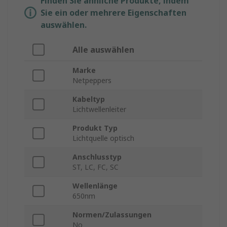
Finden Sie ähnliche Produkte, indem
Sie ein oder mehrere Eigenschaften
auswählen.
Alle auswählen
Marke
Netpeppers
Kabeltyp
Lichtwellenleiter
Produkt Typ
Lichtquelle optisch
Anschlusstyp
ST, LC, FC, SC
Wellenlänge
650nm
Normen/Zulassungen
No