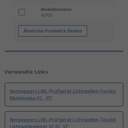
Modellnummer
VLP50
Ähnliche Produkte finden
Verwandte Links
Netpeppers LWL-Prüfgerät Lichtwellen-Testkit
Multimodus FC - PC
Netpeppers LWL-Prüfgerät Lichtwellen-Testkit
Lichtwellenleiter SC FC, ST