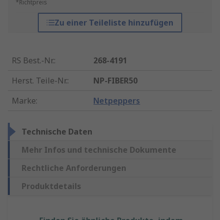
*Richtpreis
Zu einer Teileliste hinzufügen
RS Best.-Nr.
:
268-4191
Herst. Teile-Nr.
:
NP-FIBER50
Marke
:
Netpeppers
Technische Daten
Mehr Infos und technische Dokumente
Rechtliche Anforderungen
Produktdetails