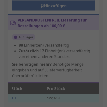
Hinzufügen
VERSANDKOSTENFREIE Lieferung für
Bestellungen ab 100,00 €
Auf Lager
88
Einheit(en) versandfertig
Zusätzlich
17
Einheit(en) versandfertig
von einem anderen Standort
Sie benötigen mehr?
Benötigte Menge
eingeben und auf „Lieferverfügbarkeit
überprüfen“ klicken.
Stück
Pro Stück
1 +
122,40 €