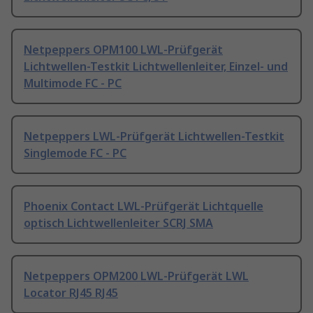
Netpeppers OPM100 LWL-Prüfgerät
Lichtwellen-Testkit Lichtwellenleiter, Einzel- und
Multimode FC - PC
Netpeppers LWL-Prüfgerät Lichtwellen-Testkit
Singlemode FC - PC
Phoenix Contact LWL-Prüfgerät Lichtquelle
optisch Lichtwellenleiter SCRJ SMA
Netpeppers OPM200 LWL-Prüfgerät LWL
Locator RJ45 RJ45