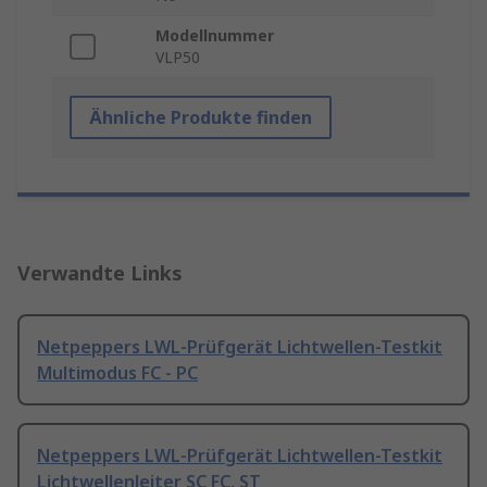
Modellnummer
VLP50
Ähnliche Produkte finden
Verwandte Links
Netpeppers LWL-Prüfgerät Lichtwellen-Testkit
Multimodus FC - PC
Netpeppers LWL-Prüfgerät Lichtwellen-Testkit
Lichtwellenleiter SC FC, ST