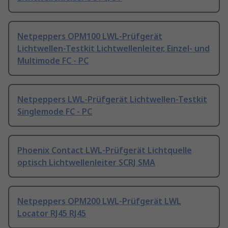
Netpeppers OPM100 LWL-Prüfgerät
Lichtwellen-Testkit Lichtwellenleiter, Einzel- und
Multimode FC - PC
Netpeppers LWL-Prüfgerät Lichtwellen-Testkit
Singlemode FC - PC
Phoenix Contact LWL-Prüfgerät Lichtquelle
optisch Lichtwellenleiter SCRJ SMA
Netpeppers OPM200 LWL-Prüfgerät LWL
Locator RJ45 RJ45