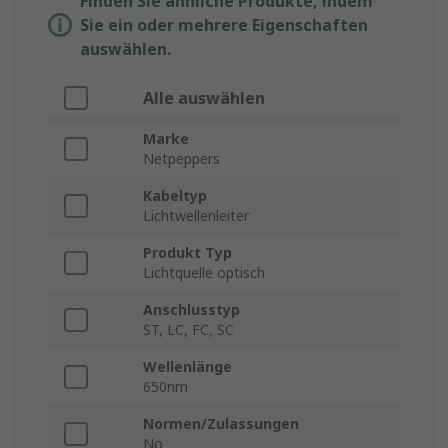
Finden Sie ähnliche Produkte, indem
Sie ein oder mehrere Eigenschaften
auswählen.
Alle auswählen
Marke
Netpeppers
Kabeltyp
Lichtwellenleiter
Produkt Typ
Lichtquelle optisch
Anschlusstyp
ST, LC, FC, SC
Wellenlänge
650nm
Normen/Zulassungen
No