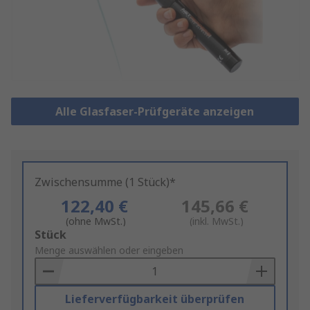
Alle Glasfaser-Prüfgeräte anzeigen
Zwischensumme (1 Stück)*
122,40 €
145,66 €
(ohne MwSt.)
(inkl. MwSt.)
Add
Stück
to
Menge auswählen oder eingeben
Basket
Lieferverfügbarkeit überprüfen