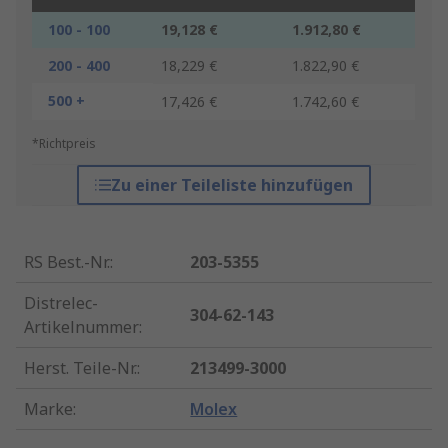
100 - 100
19,128 €
1.912,80 €
200 - 400
18,229 €
1.822,90 €
500 +
17,426 €
1.742,60 €
*Richtpreis
Zu einer Teileliste hinzufügen
RS Best.-Nr.
:
203-5355
Distrelec-
304-62-143
Artikelnummer
:
Herst. Teile-Nr.
:
213499-3000
Marke
:
Molex