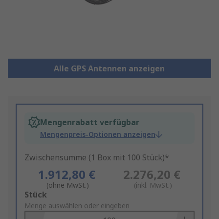
Alle GPS Antennen anzeigen
Mengenrabatt verfügbar
Mengenpreis-Optionen anzeigen
Zwischensumme (1 Box mit 100 Stück)*
1.912,80 €
2.276,20 €
(ohne MwSt.)
(inkl. MwSt.)
Add
Stück
to
Menge auswählen oder eingeben
Basket