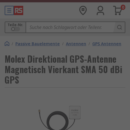
0
Teile-Nr.
/
Passive Bauelemente
/
Antennen
/
GPS Antennen
Molex Direktional GPS-Antenne
Magnetisch Vierkant SMA 50 dBi
GPS