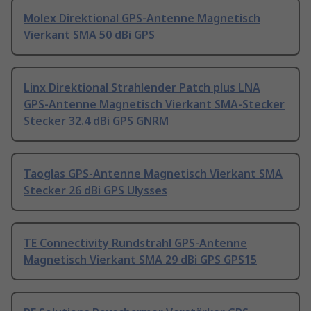
Molex Direktional GPS-Antenne Magnetisch
Vierkant SMA 50 dBi GPS
Linx Direktional Strahlender Patch plus LNA
GPS-Antenne Magnetisch Vierkant SMA-Stecker
Stecker 32.4 dBi GPS GNRM
Taoglas GPS-Antenne Magnetisch Vierkant SMA
Stecker 26 dBi GPS Ulysses
TE Connectivity Rundstrahl GPS-Antenne
Magnetisch Vierkant SMA 29 dBi GPS GPS15