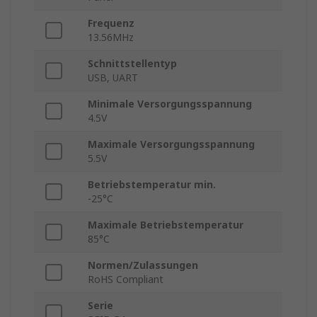
Frequenz
13.56MHz
Schnittstellentyp
USB, UART
Minimale Versorgungsspannung
4.5V
Maximale Versorgungsspannung
5.5V
Betriebstemperatur min.
-25°C
Maximale Betriebstemperatur
85°C
Normen/Zulassungen
RoHS Compliant
Serie