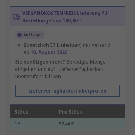
VERSANDKOSTENFREIE Lieferung für
Bestellungen ab 100,00 €
Auf Lager
Zusätzlich
37
Einheit(en) mit Versand
ab
10. August 2026
Sie benötigen mehr?
Benötigte Menge
eingeben und auf „Lieferverfügbarkeit
überprüfen“ klicken.
Lieferverfügbarkeit überprüfen
Stück
Pro Stück
1 +
57,44 €