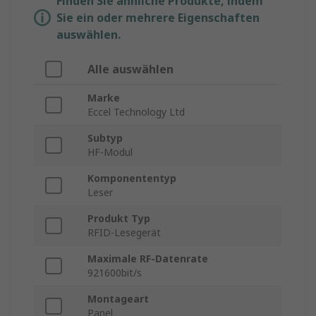
Finden Sie ähnliche Produkte, indem
Sie ein oder mehrere Eigenschaften
auswählen.
Alle auswählen
Marke
Eccel Technology Ltd
Subtyp
HF-Modul
Komponententyp
Leser
Produkt Typ
RFID-Lesegerät
Maximale RF-Datenrate
921600bit/s
Montageart
Panel