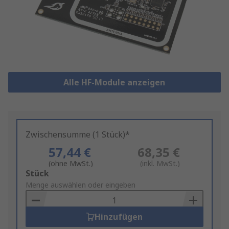
Alle HF-Module anzeigen
Zwischensumme (1 Stück)*
57,44 €
68,35 €
(ohne MwSt.)
(inkl. MwSt.)
Add
Stück
to
Menge auswählen oder eingeben
Basket
Hinzufügen