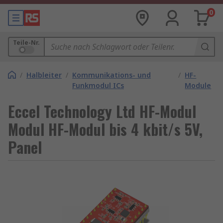
0
Teile-Nr.
/
Halbleiter
/
Kommunikations- und
/
HF-
Funkmodul ICs
Module
Eccel Technology Ltd HF-Modul
Modul HF-Modul bis 4 kbit/s 5V,
Panel