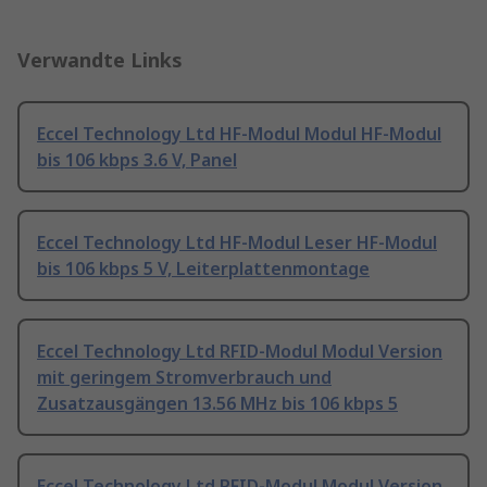
Verwandte Links
Eccel Technology Ltd HF-Modul Modul HF-Modul
bis 106 kbps 3.6 V, Panel
Eccel Technology Ltd HF-Modul Leser HF-Modul
bis 106 kbps 5 V, Leiterplattenmontage
Eccel Technology Ltd RFID-Modul Modul Version
mit geringem Stromverbrauch und
Zusatzausgängen 13.56 MHz bis 106 kbps 5
Eccel Technology Ltd RFID-Modul Modul Version