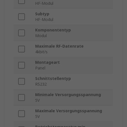
HF-Modul
Subtyp
HF-Modul
Komponententyp
Modul
Maximale RF-Datenrate
4kbit/s
Montageart
Panel
Schnittstellentyp
RS232
Minimale Versorgungsspannung
5V
Maximale Versorgungsspannung
5V
Betriebstemperatur min.