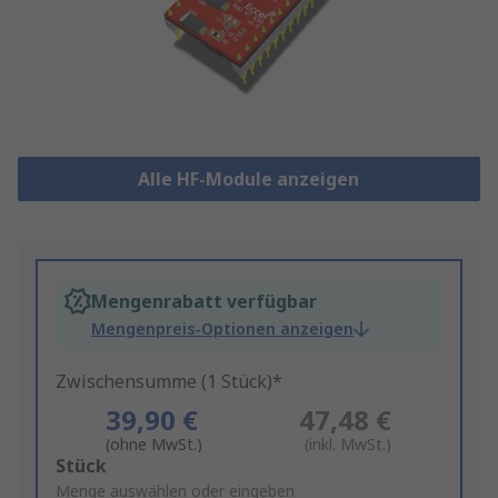
Alle HF-Module anzeigen
Mengenrabatt verfügbar
Mengenpreis-Optionen anzeigen
Zwischensumme (1 Stück)*
39,90 €
47,48 €
(ohne MwSt.)
(inkl. MwSt.)
Add
Stück
to
Menge auswählen oder eingeben