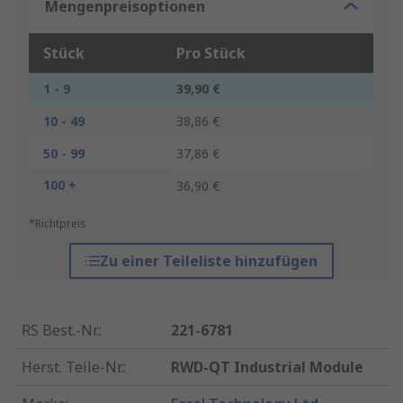
Mengenpreisoptionen
Stück
Pro Stück
1 - 9
39,90 €
10 - 49
38,86 €
50 - 99
37,86 €
100 +
36,90 €
*Richtpreis
Zu einer Teileliste hinzufügen
RS Best.-Nr.
:
221-6781
Herst. Teile-Nr.
:
RWD-QT Industrial Module