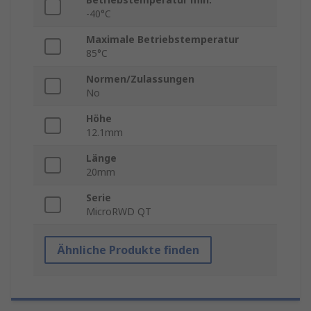
-40°C
Maximale Betriebstemperatur
85°C
Normen/Zulassungen
No
Höhe
12.1mm
Länge
20mm
Serie
MicroRWD QT
Ähnliche Produkte finden