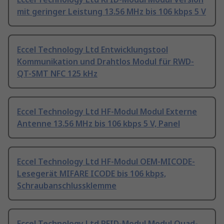
mit geringer Leistung 13.56 MHz bis 106 kbps 5 V
Eccel Technology Ltd Entwicklungstool
Kommunikation und Drahtlos Modul für RWD-
QT-SMT NFC 125 kHz
Eccel Technology Ltd HF-Modul Modul Externe
Antenne 13.56 MHz bis 106 kbps 5 V, Panel
Eccel Technology Ltd HF-Modul OEM-MICODE-
Lesegerät MIFARE ICODE bis 106 kbps,
Schraubanschlussklemme
Eccel Technology Ltd RFID-Modul Modul Quad-