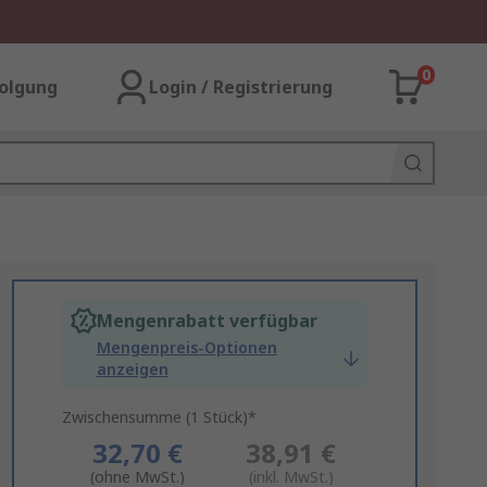
0
olgung
Login / Registrierung
Mengenrabatt verfügbar
Mengenpreis-Optionen
anzeigen
Zwischensumme (1 Stück)*
32,70 €
38,91 €
(ohne MwSt.)
(inkl. MwSt.)