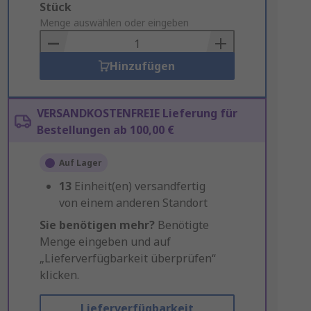
Add
Stück
to
Menge auswählen oder eingeben
Basket
Hinzufügen
VERSANDKOSTENFREIE Lieferung für
Bestellungen ab 100,00 €
Auf Lager
13
Einheit(en) versandfertig
von einem anderen Standort
Sie benötigen mehr?
Benötigte
Menge eingeben und auf
„Lieferverfügbarkeit überprüfen“
klicken.
Lieferverfügbarkeit