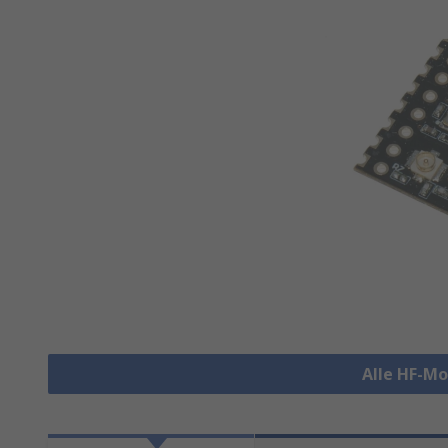
Alle HF-M