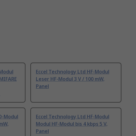
-Modul
Eccel Technology Ltd HF-Modul
MIFARE
Leser HF-Modul 3 V / 100 mW,
Panel
e
ID-Modul
Eccel Technology Ltd HF-Modul
 mW,
Modul HF-Modul bis 4 kbps 5 V,
Panel