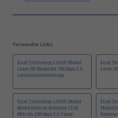
Verwandte Links
Eccel Technology Ltd HF-Modul
Eccel T
Leser HF-Modul bis 106 kbps 5 V,
Leser HF
Leiterplattenmontage
Eccel Technology Ltd HF-Modul
Eccel T
Modul Externe Antenne 13.56
Modul Fu
MHz bis 106 kbps 5 V, Panel
Kommuni