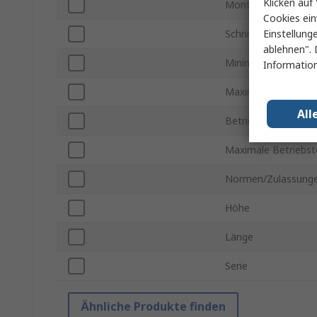
Klicken auf 
Montageart
Cookies ein
Einstellung
Schnittstellentyp
ablehnen". 
Minimale Versorgu
Information
Maximale Versorgu
All
Betriebstemperatur
Maximale Betriebs
Normen/Zulassung
Höhe
Länge
Serie
Ähnliche Produkte finden