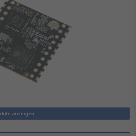
odule anzeigen