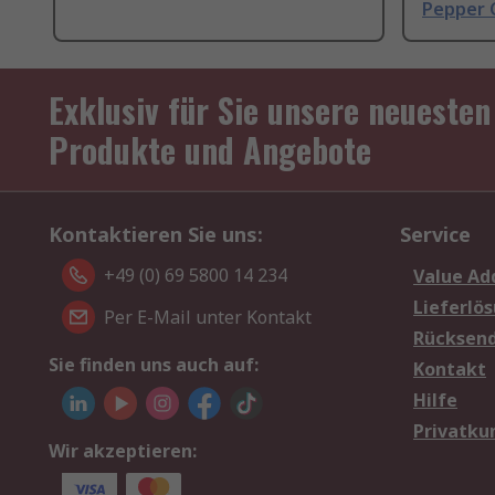
Pepper 
Exklusiv für Sie unsere neuesten
Produkte und Angebote
Kontaktieren Sie uns:
Service
+49 (0) 69 5800 14 234
Value Ad
Lieferlö
Per E-Mail unter Kontakt
Rücksen
Sie finden uns auch auf:
Kontakt
Hilfe
Privatku
Wir akzeptieren: