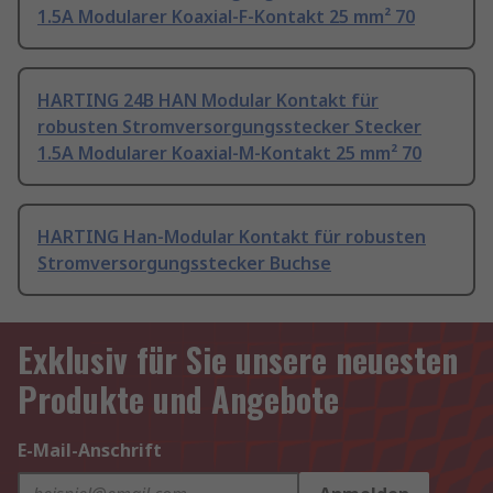
1.5A Modularer Koaxial-F-Kontakt 25 mm² 70
HARTING 24B HAN Modular Kontakt für
robusten Stromversorgungsstecker Stecker
1.5A Modularer Koaxial-M-Kontakt 25 mm² 70
HARTING Han-Modular Kontakt für robusten
Stromversorgungsstecker Buchse
Exklusiv für Sie unsere neuesten
Produkte und Angebote
E-Mail-Anschrift