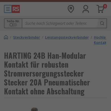
0
Teile-Nr.
/
Steckverbinder
/
Leistungssteckverbinder
/
Hochleist
Kontakte
HARTING 24B Han-Modular
Kontakt für robusten
Stromversorgungsstecker
Stecker 20A Pneumatischer
Kontakt ohne Abschaltung