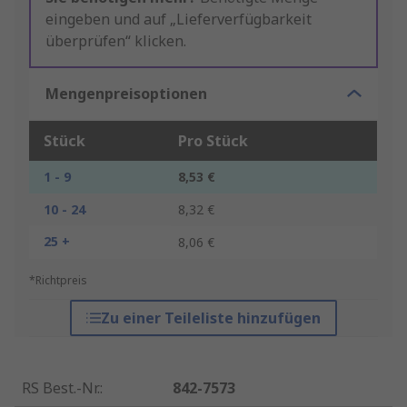
eingeben und auf „Lieferverfügbarkeit
überprüfen“ klicken.
Mengenpreisoptionen
Stück
Pro Stück
1 - 9
8,53 €
10 - 24
8,32 €
25 +
8,06 €
*Richtpreis
Zu einer Teileliste hinzufügen
RS Best.-Nr.
:
842-7573