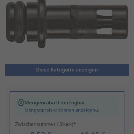
Diese Kategorie anzeigen
Mengenrabatt verfügbar
Mengenpreis-Optionen anzeigen
Zwischensumme (1 Stück)*