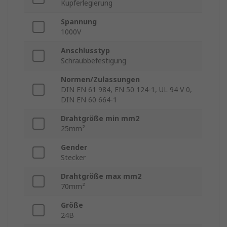
Kupferlegierung
Spannung
1000V
Anschlusstyp
Schraubbefestigung
Normen/Zulassungen
DIN EN 61 984, EN 50 124-1, UL 94 V 0,
DIN EN 60 664-1
Drahtgröße min mm2
25mm²
Gender
Stecker
Drahtgröße max mm2
70mm²
Größe
24B