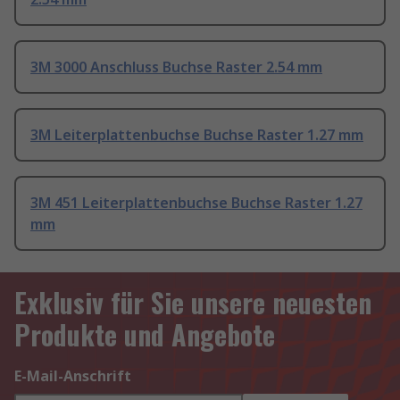
3M 3000 Anschluss Buchse Raster 2.54 mm
3M Leiterplattenbuchse Buchse Raster 1.27 mm
3M 451 Leiterplattenbuchse Buchse Raster 1.27
mm
Exklusiv für Sie unsere neuesten
Produkte und Angebote
E-Mail-Anschrift