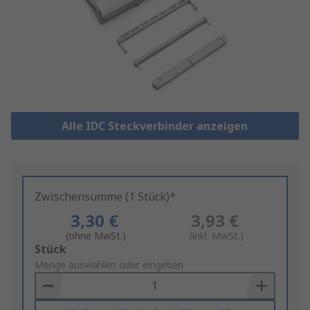
Alle IDC Steckverbinder anzeigen
Zwischensumme (1 Stück)*
3,30 €
3,93 €
(ohne MwSt.)
(inkl. MwSt.)
Add
Stück
to
Menge auswählen oder eingeben
Basket