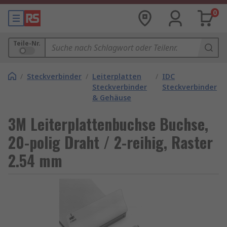
0
Teile-Nr.
/
Steckverbinder
/
Leiterplatten
/
IDC
Steckverbinder
Steckverbinder
& Gehäuse
3M Leiterplattenbuchse Buchse,
20-polig Draht / 2-reihig, Raster
2.54 mm