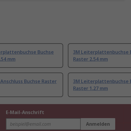
erplattenbuchse Buchse
3M Leiterplattenbuchse
2.54 mm
Raster 2.54 mm
 Anschluss Buchse Raster
3M Leiterplattenbuchse
Raster 1.27 mm
E-Mail-Anschrift
Anmelden