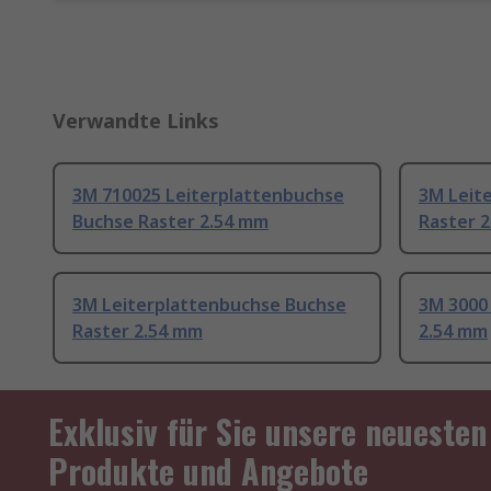
Verwandte Links
3M 710025 Leiterplattenbuchse
3M Leit
Buchse Raster 2.54 mm
Raster 
3M Leiterplattenbuchse Buchse
3M 3000
Raster 2.54 mm
2.54 mm
Exklusiv für Sie unsere neuesten
Produkte und Angebote