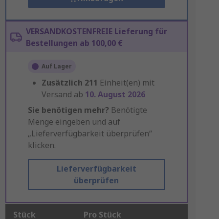
VERSANDKOSTENFREIE Lieferung für
Bestellungen ab 100,00 €
Auf Lager
Zusätzlich
211
Einheit(en) mit
Versand ab
10. August 2026
Sie benötigen mehr?
Benötigte
Menge eingeben und auf
„Lieferverfügbarkeit überprüfen“
klicken.
Lieferverfügbarkeit
überprüfen
Stück
Pro Stück