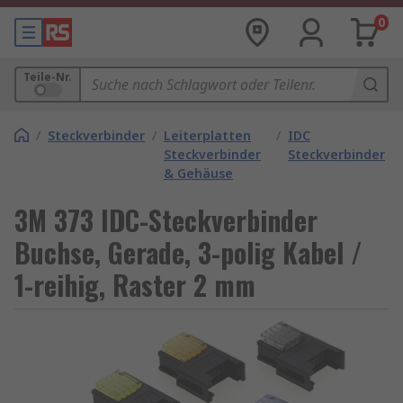
0
Teile-Nr.
/
Steckverbinder
/
Leiterplatten
/
IDC
Steckverbinder
Steckverbinder
& Gehäuse
3M 373 IDC-Steckverbinder
Buchse, Gerade, 3-polig Kabel /
1-reihig, Raster 2 mm