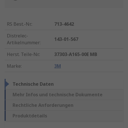
RS Best.-Nr.
:
713-4642
Distrelec-
143-01-567
Artikelnummer
:
Herst. Teile-Nr.
:
37303-A165-00E MB
Marke
:
3M
Technische Daten
Mehr Infos und technische Dokumente
Rechtliche Anforderungen
Produktdetails