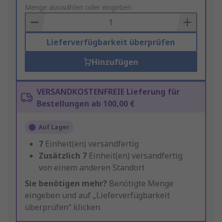
to
Menge auswählen oder eingeben
Basket
Lieferverfügbarkeit überprüfen
Hinzufügen
VERSANDKOSTENFREIE Lieferung für
Bestellungen ab 100,00 €
Auf Lager
7
Einheit(en) versandfertig
Zusätzlich
7
Einheit(en) versandfertig
von einem anderen Standort
Sie benötigen mehr?
Benötigte Menge
eingeben und auf „Lieferverfügbarkeit
überprüfen“ klicken.