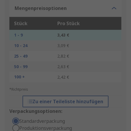
Mengenpreisoptionen
Stück
Pro Stück
1 - 9
3,43 €
10 - 24
3,09 €
25 - 49
2,82 €
50 - 99
2,63 €
100 +
2,42 €
*Richtpreis
Zu einer Teileliste hinzufügen
Verpackungsoptionen:
Standardverpackung
Produktionsverpackung