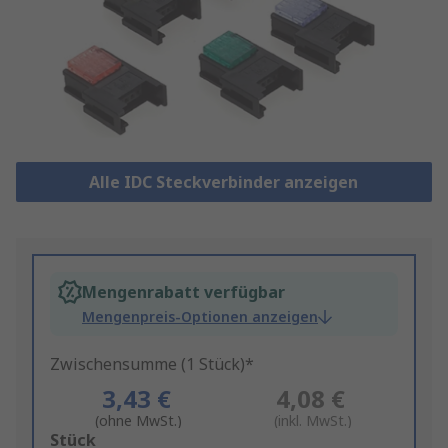
Alle IDC Steckverbinder anzeigen
Mengenrabatt verfügbar
Mengenpreis-Optionen anzeigen
Zwischensumme (1 Stück)*
3,43 €
4,08 €
(ohne MwSt.)
(inkl. MwSt.)
Add
Stück