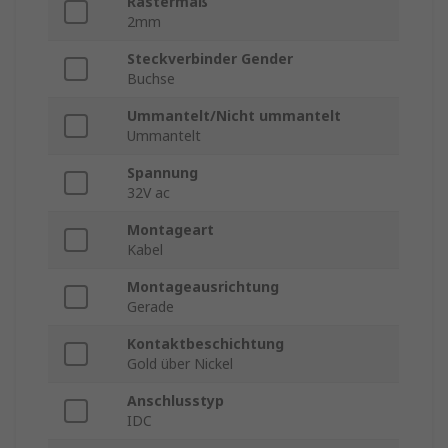
Rastermaß
2mm
Steckverbinder Gender
Buchse
Ummantelt/Nicht ummantelt
Ummantelt
Spannung
32V ac
Montageart
Kabel
Montageausrichtung
Gerade
Kontaktbeschichtung
Gold über Nickel
Anschlusstyp
IDC