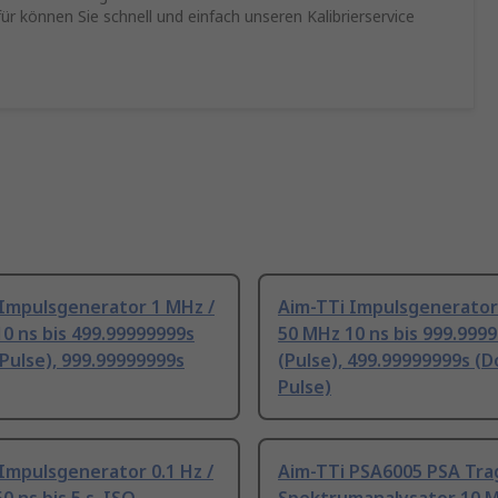
ür können Sie schnell und einfach unseren Kalibrierservice
 Impulsgenerator 1 MHz /
Aim-TTi Impulsgenerator
0 ns bis 499.99999999s
50 MHz 10 ns bis 999.999
Pulse), 999.99999999s
(Pulse), 499.99999999s (
Pulse)
Impulsgenerator 0.1 Hz /
Aim-TTi PSA6005 PSA Tra