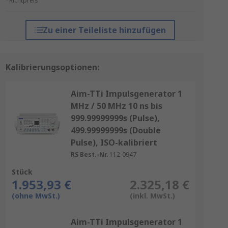
*Richtpreis
Zu einer Teileliste hinzufügen
Kalibrierungsoptionen:
Aim-TTi Impulsgenerator 1
MHz / 50 MHz 10 ns bis
999.99999999s (Pulse),
499.99999999s (Double
Pulse), ISO-kalibriert
RS Best.-Nr.
112-0947
Stück
1.953,93 €
2.325,18 €
(ohne MwSt.)
(inkl. MwSt.)
Aim-TTi Impulsgenerator 1