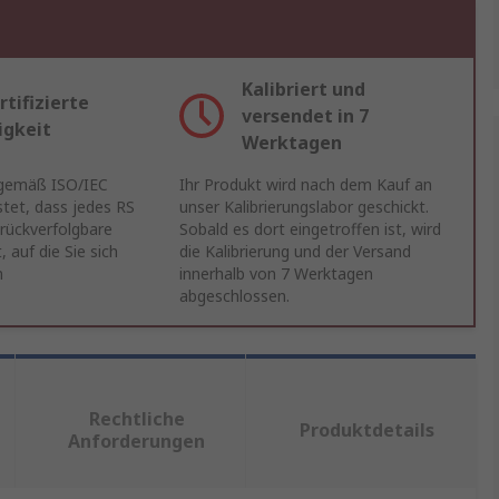
Kalibriert und
rtifizierte
versendet in 7
igkeit
Werktagen
 gemäß ISO/IEC
Ihr Produkt wird nach dem Kauf an
tet, dass jedes RS
unser Kalibrierungslabor geschickt.
 rückverfolgbare
Sobald es dort eingetroffen ist, wird
, auf die Sie sich
die Kalibrierung und der Versand
n
innerhalb von 7 Werktagen
abgeschlossen.
Rechtliche
Produktdetails
Anforderungen