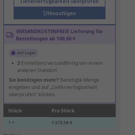
Lieferverfügbarkeit überprüfen
Hinzufügen
VERSANDKOSTENFREIE Lieferung für
Bestellungen ab 100,00 €
Auf Lager
3
Einheit(en) versandfertig von einem
anderen Standort
Sie benötigen mehr?
Benötigte Menge
eingeben und auf „Lieferverfügbarkeit
überprüfen“ klicken.
Stück
Pro Stück
1 +
1.573,58 €