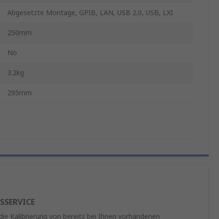
Abgesetzte Montage, GPIB, LAN, USB 2.0, USB, LXI
250mm
No
3.2kg
295mm
SSERVICE
 die Kalibrierung von bereits bei Ihnen vorhandenen