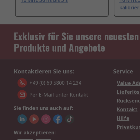
10 MHz 50 ns bis 5 s
10 MHz 5
kalibrier
Exklusiv für Sie unsere neuesten
Produkte und Angebote
Kontaktieren Sie uns:
Service
+49 (0) 69 5800 14 234
Value Ad
Lieferlö
Per E-Mail unter Kontakt
Rücksen
Sie finden uns auch auf:
Kontakt
Hilfe
Privatku
Wir akzeptieren: