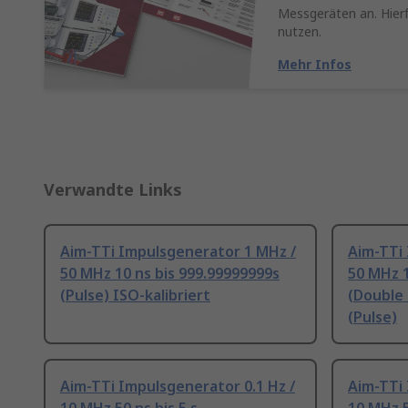
Messgeräten an. Hierf
nutzen.
Mehr Infos
Verwandte Links
Aim-TTi Impulsgenerator 1 MHz /
Aim-TTi
50 MHz 10 ns bis 999.99999999s
50 MHz 1
(Pulse) ISO-kalibriert
(Double 
(Pulse)
Aim-TTi Impulsgenerator 0.1 Hz /
Aim-TTi 