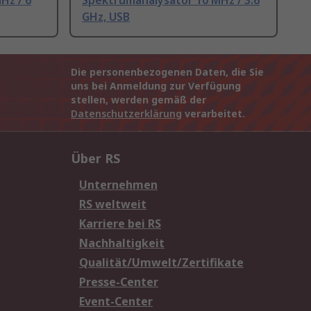
Hz / 6
Spektrumanalysator 10 MHz / 3.6
GHz, USB
Die personenbezogenen Daten, die Sie
uns bei Anmeldung zur Verfügung
stellen, werden gemäß der
Datenschutzerklärung
verarbeitet.
Über RS
Unternehmen
RS weltweit
Karriere bei RS
Nachhaltigkeit
Qualität/Umwelt/Zertifikate
Presse-Center
Event-Center