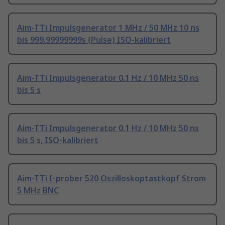
Aim-TTi Impulsgenerator 1 MHz / 50 MHz 10 ns
bis 999.99999999s (Pulse) ISO-kalibriert
Aim-TTi Impulsgenerator 0.1 Hz / 10 MHz 50 ns
bis 5 s
Aim-TTi Impulsgenerator 0.1 Hz / 10 MHz 50 ns
bis 5 s, ISO-kalibriert
Aim-TTi I-prober 520 Oszilloskoptastkopf Strom
5 MHz BNC