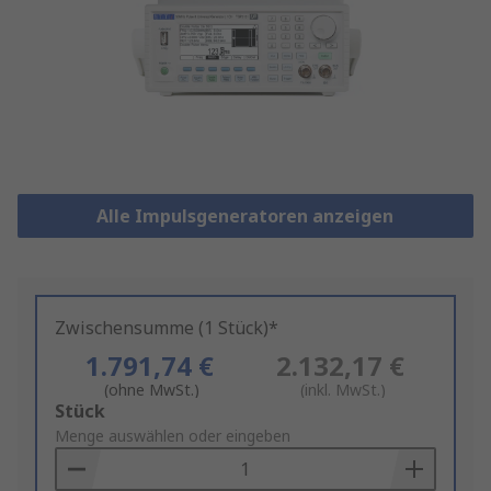
Alle Impulsgeneratoren anzeigen
Zwischensumme (1 Stück)*
1.791,74 €
2.132,17 €
(ohne MwSt.)
(inkl. MwSt.)
Add
Stück
to
Menge auswählen oder eingeben
Basket