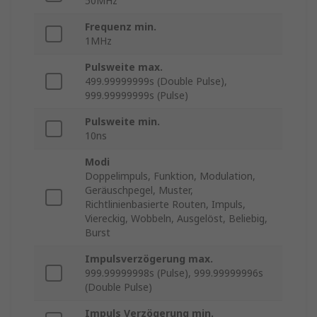
50MHz
Frequenz min.
1MHz
Pulsweite max.
499.99999999s (Double Pulse),
999.99999999s (Pulse)
Pulsweite min.
10ns
Modi
Doppelimpuls, Funktion, Modulation,
Geräuschpegel, Muster,
Richtlinienbasierte Routen, Impuls,
Viereckig, Wobbeln, Ausgelöst, Beliebig,
Burst
Impulsverzögerung max.
999.99999998s (Pulse), 999.99999996s
(Double Pulse)
Impuls Verzögerung min.