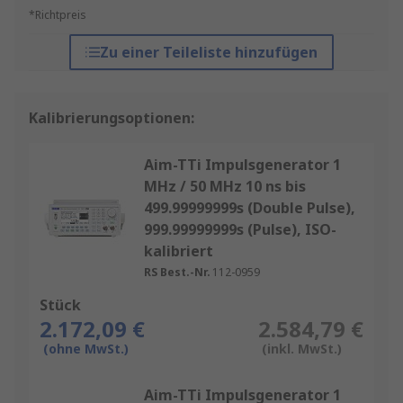
*Richtpreis
Zu einer Teileliste hinzufügen
Kalibrierungsoptionen:
Aim-TTi Impulsgenerator 1
MHz / 50 MHz 10 ns bis
499.99999999s (Double Pulse),
999.99999999s (Pulse), ISO-
kalibriert
RS Best.-Nr.
112-0959
Stück
2.172,09 €
2.584,79 €
(ohne MwSt.)
(inkl. MwSt.)
Aim-TTi Impulsgenerator 1