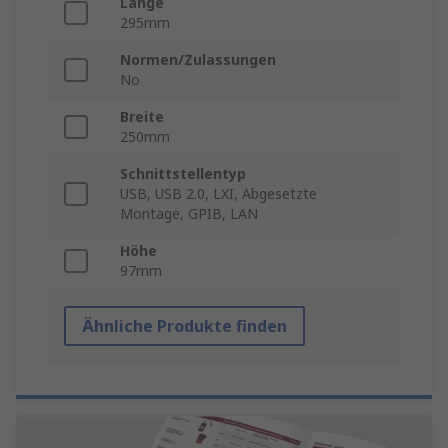
Länge
295mm
Normen/Zulassungen
No
Breite
250mm
Schnittstellentyp
USB, USB 2.0, LXI, Abgesetzte
Montage, GPIB, LAN
Höhe
97mm
Ähnliche Produkte finden