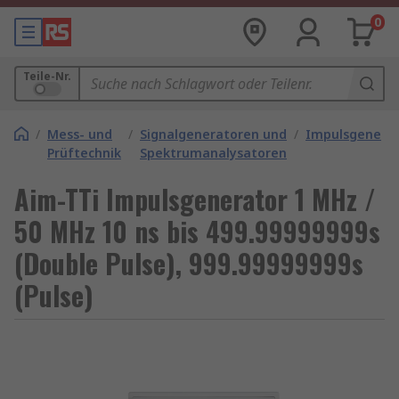
0
Teile-Nr.
/
Mess- und
/
Signalgeneratoren und
/
Impulsgenera
Prüftechnik
Spektrumanalysatoren
Aim-TTi Impulsgenerator 1 MHz /
50 MHz 10 ns bis 499.99999999s
(Double Pulse), 999.99999999s
(Pulse)