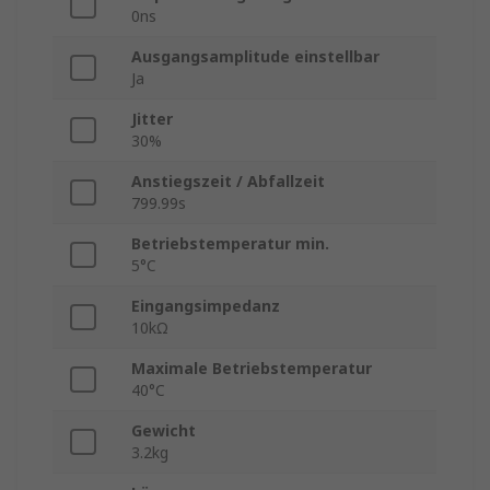
0ns
Ausgangsamplitude einstellbar
Ja
Jitter
30%
Anstiegszeit / Abfallzeit
799.99s
Betriebstemperatur min.
5°C
Eingangsimpedanz
10kΩ
Maximale Betriebstemperatur
40°C
Gewicht
3.2kg