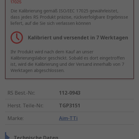
Die Kalibrierung gemäß ISO/IEC 17025 gewährleistet,
dass jedes RS Produkt präzise, rückverfolgbare Ergebnisse
liefert, auf die Sie sich verlassen können
Kalibriert und versendet in 7 Werktagen
Ihr Produkt wird nach dem Kauf an unser
Kalibrierungslabor geschickt. Sobald es dort eingetroffen
ist, wird die Kalibrierung und der Versand innerhalb von 7
Werktagen abgeschlossen.
RS Best.-Nr.
:
112-0943
Herst. Teile-Nr.
:
TGP3151
Marke
:
Aim-TTi
Technische Daten