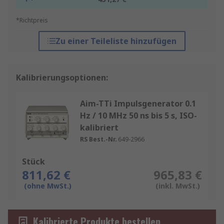
*Richtpreis
Zu einer Teileliste hinzufügen
Kalibrierungsoptionen:
Aim-TTi Impulsgenerator 0.1
Hz / 10 MHz 50 ns bis 5 s, ISO-
kalibriert
RS Best.-Nr.
649-2966
Stück
811,62 €
965,83 €
(ohne MwSt.)
(inkl. MwSt.)
Kalibrierte Produkte bestellen