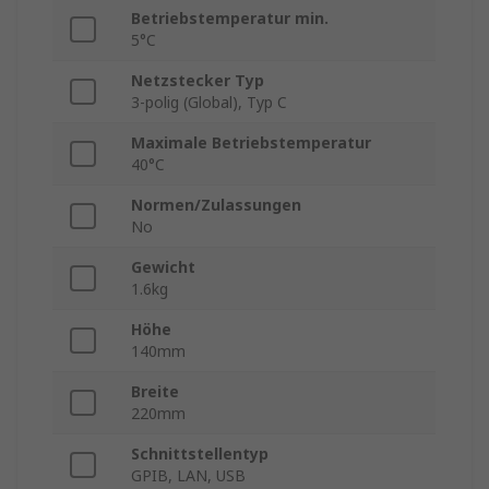
Betriebstemperatur min.
5°C
Netzstecker Typ
3-polig (Global), Typ C
Maximale Betriebstemperatur
40°C
Normen/Zulassungen
No
Gewicht
1.6kg
Höhe
140mm
Breite
220mm
Schnittstellentyp
GPIB, LAN, USB