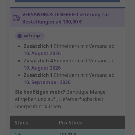
VERSANDKOSTENFREIE Lieferung für
Bestellungen ab 100,00 €
Auf Lager
Zusätzlich
1
Einheit(en) mit Versand ab
10. August 2026
Zusätzlich
4
Einheit(en) mit Versand ab
10. August 2026
Zusätzlich
1
Einheit(en) mit Versand ab
10. September 2026
Sie benötigen mehr?
Benötigte Menge
eingeben und auf „Lieferverfügbarkeit
überprüfen“ klicken.
Stück
Pro Stück
1 +
431,27 €