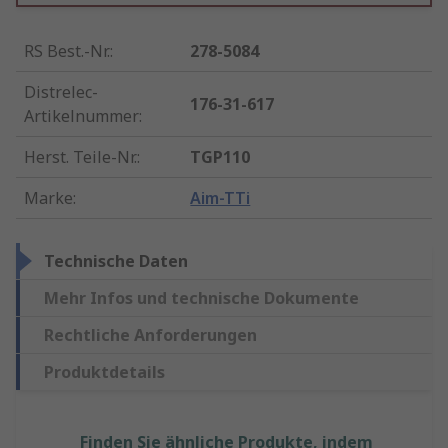
RS Best.-Nr.
:
278-5084
Distrelec-
176-31-617
Artikelnummer
:
Herst. Teile-Nr.
:
TGP110
Marke
:
Aim-TTi
Technische Daten
Mehr Infos und technische Dokumente
Rechtliche Anforderungen
Produktdetails
Finden Sie ähnliche Produkte, indem