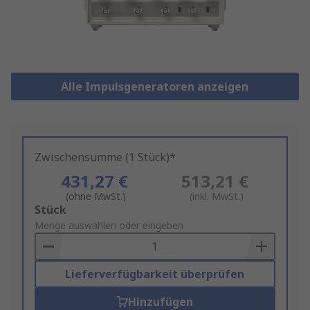
Alle Impulsgeneratoren anzeigen
Zwischensumme (1 Stück)*
431,27 €
513,21 €
(ohne MwSt.)
(inkl. MwSt.)
Add
Stück
to
Menge auswählen oder eingeben
Basket
Lieferverfügbarkeit überprüfen
Hinzufügen