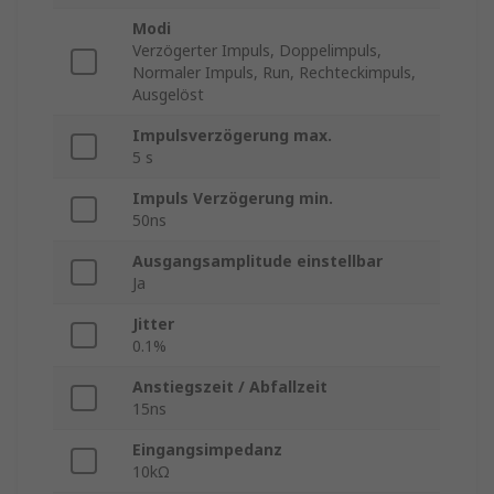
Modi
Verzögerter Impuls, Doppelimpuls,
Normaler Impuls, Run, Rechteckimpuls,
Ausgelöst
Impulsverzögerung max.
5 s
Impuls Verzögerung min.
50ns
Ausgangsamplitude einstellbar
Ja
Jitter
0.1%
Anstiegszeit / Abfallzeit
15ns
Eingangsimpedanz
10kΩ