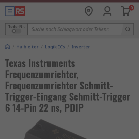
0
Teile-Nr.
/
Halbleiter
/
Logik ICs
/
Inverter
Texas Instruments
Frequenzumrichter,
Frequenzumrichter Schmitt-
Trigger-Eingang Schmitt-Trigger
6 14-Pin 22 ns, PDIP