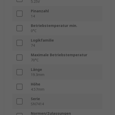
5.25V
Pinanzahl
14
Betriebstemperatur min.
0°C
Logikfamilie
74
Maximale Betriebstemperatur
70°C
Länge
19.3mm
Höhe
4.57mm
Serie
SN7414
Normen/Zulassungen