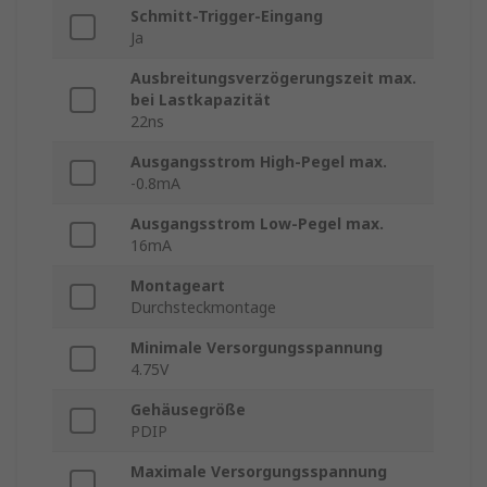
Schmitt-Trigger-Eingang
Ja
Ausbreitungsverzögerungszeit max.
bei Lastkapazität
22ns
Ausgangsstrom High-Pegel max.
-0.8mA
Ausgangsstrom Low-Pegel max.
16mA
Montageart
Durchsteckmontage
Minimale Versorgungsspannung
4.75V
Gehäusegröße
PDIP
Maximale Versorgungsspannung