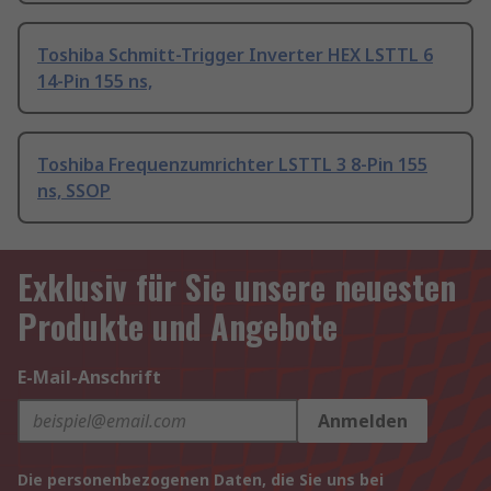
Toshiba Schmitt-Trigger Inverter HEX LSTTL 6
14-Pin 155 ns,
Toshiba Frequenzumrichter LSTTL 3 8-Pin 155
ns, SSOP
Exklusiv für Sie unsere neuesten
Produkte und Angebote
E-Mail-Anschrift
Anmelden
Die personenbezogenen Daten, die Sie uns bei