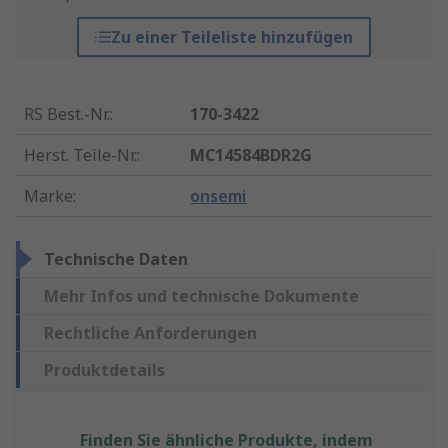
Zu einer Teileliste hinzufügen
RS Best.-Nr.
:
170-3422
Herst. Teile-Nr.
:
MC14584BDR2G
Marke
:
onsemi
Technische Daten
Mehr Infos und technische Dokumente
Rechtliche Anforderungen
Produktdetails
Finden Sie ähnliche Produkte, indem