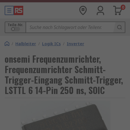
0
Teile-Nr.
/
Halbleiter
/
Logik ICs
/
Inverter
onsemi Frequenzumrichter,
Frequenzumrichter Schmitt-
Trigger-Eingang Schmitt-Trigger,
LSTTL 6 14-Pin 250 ns, SOIC