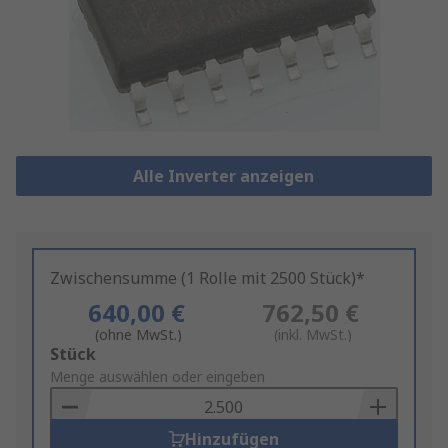
Alle Inverter anzeigen
Zwischensumme (1 Rolle mit 2500 Stück)*
640,00 €
762,50 €
(ohne MwSt.)
(inkl. MwSt.)
Add
Stück
to
Menge auswählen oder eingeben
Basket
Hinzufügen