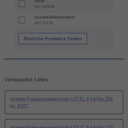
Serie
MC14584B
Automobilstandard
AEC-Q100
Ähnliche Produkte finden
Verwandte Links
onsemi Frequenzumrichter LSTTL 6 14-Pin 250
ns, SOIC
onsemi Frequenzumrichter LSTTL 6 14-Pin 110