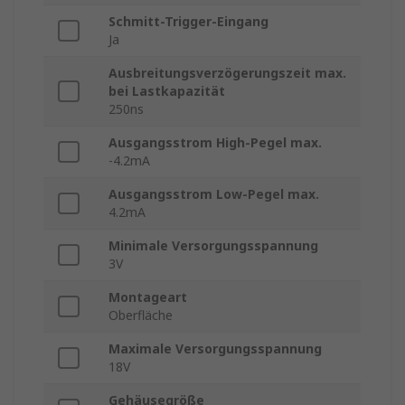
Schmitt-Trigger-Eingang
Ja
Ausbreitungsverzögerungszeit max.
bei Lastkapazität
250ns
Ausgangsstrom High-Pegel max.
-4.2mA
Ausgangsstrom Low-Pegel max.
4.2mA
Minimale Versorgungsspannung
3V
Montageart
Oberfläche
Maximale Versorgungsspannung
18V
Gehäusegröße