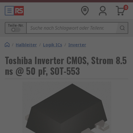
0
Teile-Nr.
/
Halbleiter
/
Logik ICs
/
Inverter
Toshiba Inverter CMOS, Strom 8.5
ns @ 50 pF, SOT-553