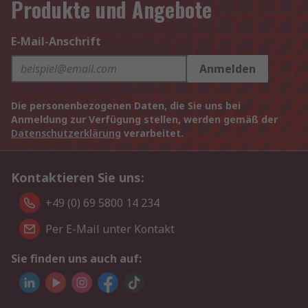
Produkte und Angebote
E-Mail-Anschrift
Anmelden
Die personenbezogenen Daten, die Sie uns bei
Anmeldung zur Verfügung stellen, werden gemäß der
Datenschutzerklärung
verarbeitet.
Kontaktieren Sie uns:
+49 (0) 69 5800 14 234
Per E-Mail unter Kontakt
Sie finden uns auch auf: