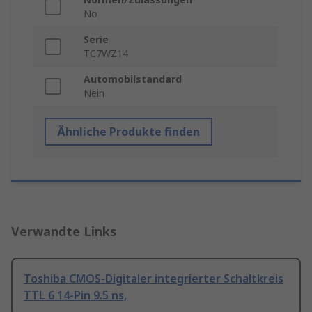
No
Serie
TC7WZ14
Automobilstandard
Nein
Ähnliche Produkte finden
Verwandte Links
Toshiba CMOS-Digitaler integrierter Schaltkreis
TTL 6 14-Pin 9.5 ns,