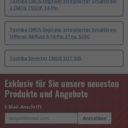
Toshiba CMOS-Digitaler integrierter Schaltkreis
2 CMOS TSSOP, 14-Pin
Toshiba CMOS-Digitaler integrierter Schaltkreis
Offener Abfluss 6 14-Pin 27 ns, SOIC
Toshiba Inverter CMOS SOT-505
Exklusiv für Sie unsere neuesten
Produkte und Angebote
E-Mail-Anschrift
Anmelden