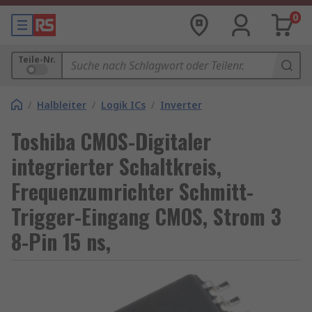
0
Teile-Nr.
/
Halbleiter
/
Logik ICs
/
Inverter
Toshiba CMOS-Digitaler
integrierter Schaltkreis,
Frequenzumrichter Schmitt-
Trigger-Eingang CMOS, Strom 3
8-Pin 15 ns,