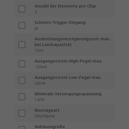
Anzahl der Elemente pro Chip
3
Schmitt-Trigger-Eingang
Ja
Ausbreitungsverzögerungszeit max.
bei Lastkapazität
15ns
Ausgangsstrom High-Pegel max.
-32mA
Ausgangsstrom Low-Pegel max.
32mA
Minimale Versorgungsspannung
1.65V
Montageart
Oberfläche
Gehäusegröße