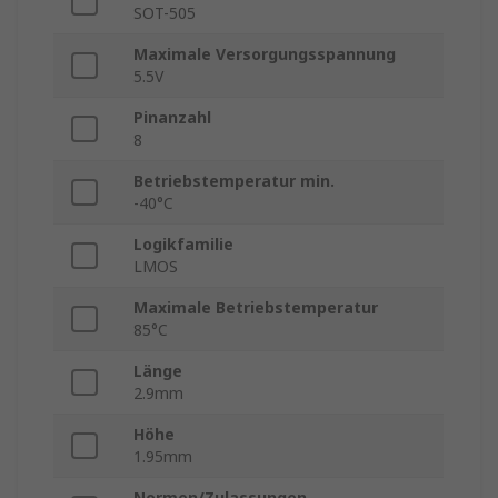
SOT-505
Maximale Versorgungsspannung
5.5V
Pinanzahl
8
Betriebstemperatur min.
-40°C
Logikfamilie
LMOS
Maximale Betriebstemperatur
85°C
Länge
2.9mm
Höhe
1.95mm
Normen/Zulassungen