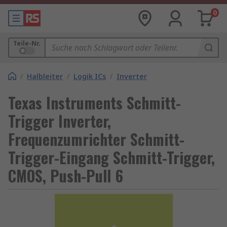
0
Teile-Nr.
/
Halbleiter
/
Logik ICs
/
Inverter
Texas Instruments Schmitt-
Trigger Inverter,
Frequenzumrichter Schmitt-
Trigger-Eingang Schmitt-Trigger,
CMOS, Push-Pull 6