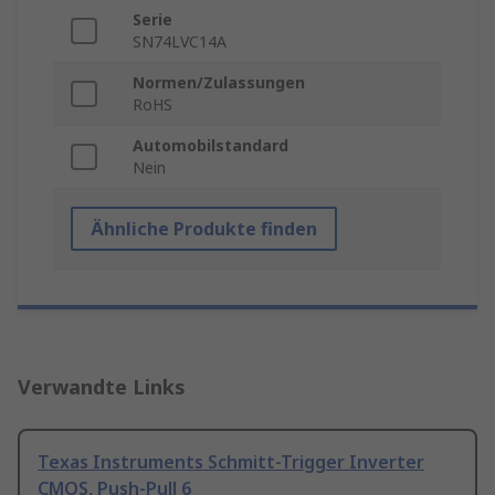
Serie
SN74LVC14A
Normen/Zulassungen
RoHS
Automobilstandard
Nein
Ähnliche Produkte finden
Verwandte Links
Texas Instruments Schmitt-Trigger Inverter
CMOS, Push-Pull 6