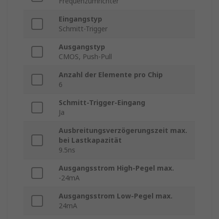
Frequenzumrichter
Eingangstyp
Schmitt-Trigger
Ausgangstyp
CMOS, Push-Pull
Anzahl der Elemente pro Chip
6
Schmitt-Trigger-Eingang
Ja
Ausbreitungsverzögerungszeit max.
bei Lastkapazität
9.5ns
Ausgangsstrom High-Pegel max.
-24mA
Ausgangsstrom Low-Pegel max.
24mA