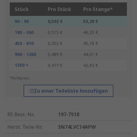
Stück
Pro Stück
Pro Stange*
90 - 90
0,592 €
53,28 €
180 - 360
0,515 €
46,35 €
450 - 810
0,502 €
45,18 €
900 - 1260
0,489 €
44,01 €
1350 +
0,477 €
42,93 €
*Richtpreis
Zu einer Teileliste hinzufügen
RS Best.-Nr.
:
197-7518
Herst. Teile-Nr.
:
SN74LVC14APW