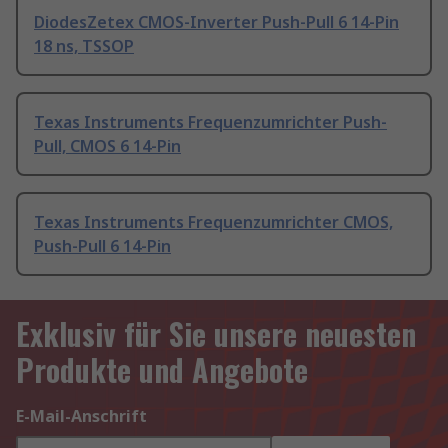
DiodesZetex CMOS-Inverter Push-Pull 6 14-Pin
18 ns, TSSOP
Texas Instruments Frequenzumrichter Push-
Pull, CMOS 6 14-Pin
Texas Instruments Frequenzumrichter CMOS,
Push-Pull 6 14-Pin
Exklusiv für Sie unsere neuesten
Produkte und Angebote
E-Mail-Anschrift